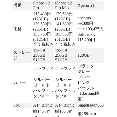
iPhone 12
iPhone 12
機種
Xperia 5 II
Pro
Pro Max
117,480円
129,580円
docomo：
(128GB)
(128GB)
99,000円
129,580円
141,680円
価格
au：109,425円
(256GB)
(256GB)
153,780円
165,880円
Softbank：
(512GB)
(512GB)
115,200円
全て税抜き
全て税抜き
128GB
128GB
ストレー
256GB
256GB
128GB
ジ
512GB
512GB
ブラック
グラファイ
グラファイ
グレー
ト
ト
ブルー
シルバー
シルバー
カラー
ピンク
ゴールド
ゴールド
パープル
パシフィッ
パシフィッ
（docomo限
クブルー
クブルー
定）
SoC
A14 Bionic
A14 Bionic
Snapdragon865
縦146.7ｍ
縦160.8ｍ
縦158ｍｍ
ｍ
ｍ