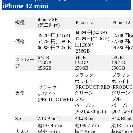
iPhone 12 mini
iPhone SE
機種
iPhone 12
iPhone 12 
(第二世代)
94,380円(64GB)
49,280円(64GB)
82,280円(
99,880円(128GB)
価格
54,780円(128GB)
87,780円(
111,980円
66,880円(256GB)
99,880円(
(256GB)
64GB
64GB
64GB
ストレー
128GB
128GB
128GB
ジ
256GB
256GB
256GB
ブラック
ブラック
ホワイト
ホワイト
(PRODUCT)RED
(PRODUC
ブラック
グリーン
グリーン
カラー
ホワイト
ブルー
ブルー
(PRODUCT)RED
パープル
パープル
(2021,4/30追加)
(2021,4/
SoC
A13 Bionic
A14 Bionic
A14 Bioni
縦138.4ｍｍ
縦146.7ｍｍ
縦131.5
大きさ
横67.3ｍｍ
横71.5ｍｍ
横64.2ｍ