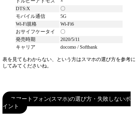
ドルビーアトモス
×
DTS:X
〇
モバイル通信
5G
Wi-Fi規格
Wi-Fi6
おサイフケータイ
〇
発売時期
2020/5/11
キャリア
docomo / Softbank
表を見てもわからない、という方はスマホの選び方を参考に
してみてくださいね。
スマートフォン(スマホ)の選び方・失敗しないポ
イント