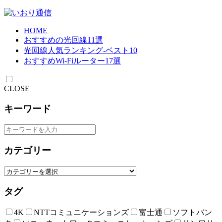
HOME
おすすめの光回線11選
光回線人気ランキング-ベスト10
おすすめWi-Fiルーター17選
CLOSE
キーワード
カテゴリー
タグ
4K
NTTコミュニケーションズ
富士通
ソフトバン