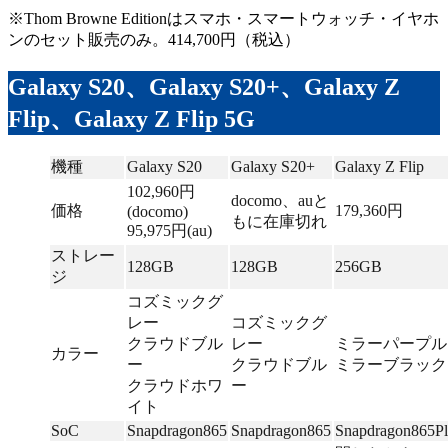
※Thom Browne Editionはスマホ・スマートウォッチ・イヤホ
ンのセット販売のみ。414,700円（税込）
Galaxy S20、Galaxy S20+、Galaxy Z
Flip、Galaxy Z Flip 5G
機種
Galaxy S20
Galaxy S20+
Galaxy Z Flip
102,960円
docomo、auと
価格
179,360円
(docomo)
もに在庫切れ
95,975円(au)
ストレー
128GB
128GB
256GB
ジ
コズミックグ
レー
コズミックグ
クラウドブル
レー
ミラーパープル
カラー
ー
クラウドブル
ミラーブラック
クラウドホワ
ー
イト
SoC
Snapdragon865
Snapdragon865
Snapdragon865Pl