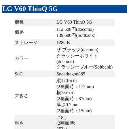
LG V60 ThinQ 5G
機種
LG V60 ThinQ 5G
112,508円(docomo)
価格
139,680円(Softbank)
ストレージ
128GB
ザ ブラック(docomo)
クラッシーホワイト
カラー
(docomo)
クラッシーブルー(Softbank)
SoC
Snapdragon865
縦170ｍｍ
(2画面時：177mm)
横78ｍｍ
大きさ
(2画面時：87mm)
厚さ9.7mm
(2画面時：15mm)
218g
重さ
(2画面時:
353g)