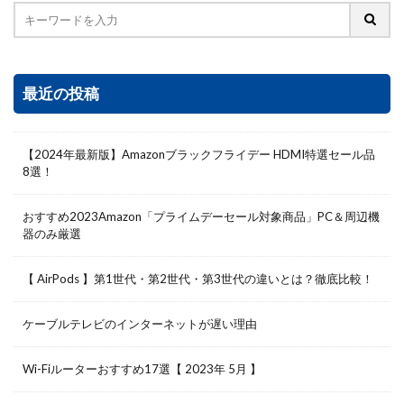
最近の投稿
【2024年最新版】Amazonブラックフライデー HDMI特選セール品
8選！
おすすめ2023Amazon「プライムデーセール対象商品」PC＆周辺機
器のみ厳選
【 AirPods 】第1世代・第2世代・第3世代の違いとは？徹底比較！
ケーブルテレビのインターネットが遅い理由
Wi-Fiルーターおすすめ17選【 2023年 5月 】