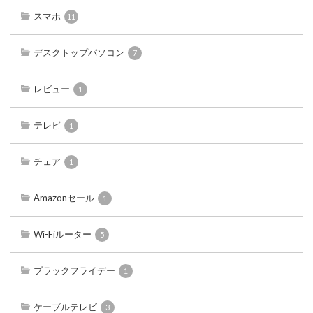
スマホ
11
デスクトップパソコン
7
レビュー
1
テレビ
1
チェア
1
Amazonセール
1
Wi-Fiルーター
5
ブラックフライデー
1
ケーブルテレビ
3