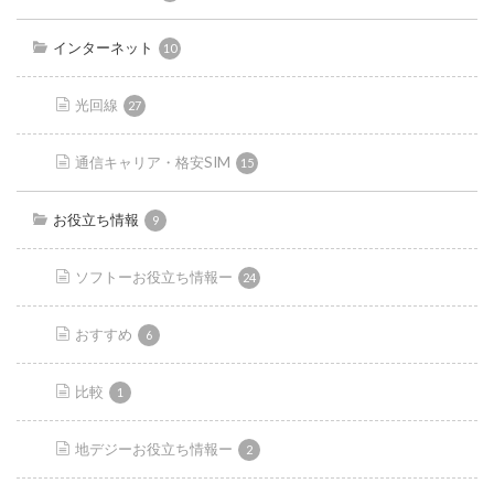
インターネット
10
光回線
27
通信キャリア・格安SIM
15
お役立ち情報
9
ソフトーお役立ち情報ー
24
おすすめ
6
比較
1
地デジーお役立ち情報ー
2