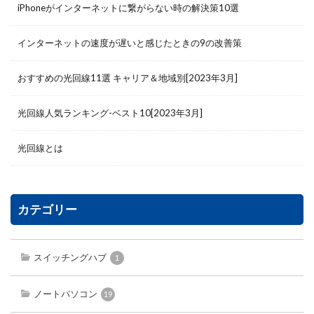
iPhoneがインターネットに繋がらない時の解決策10選
インターネットの速度が遅いと感じたときの9の改善策
おすすめの光回線11選 キャリア＆地域別[2023年3月]
光回線人気ランキング-ベスト10[2023年3月]
光回線とは
カテゴリー
スイッチングハブ
1
ノートパソコン
19