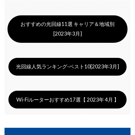
おすすめの光回線11選 キャリア＆地域別
[2023年3月]
光回線人気ランキング-ベスト10[2023年3月]
Wi-Fiルーターおすすめ17選【 2023年 4月 】