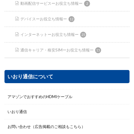
動画配信サービスーお役立ち情報ー
2
デバイスーお役立ち情報ー
12
インターネットーお役立ち情報ー
25
通信キャリア・格安SIMーお役立ち情報ー
15
いおり通信について
アマゾンでおすすめのHDMIケーブル
いおり通信
お問い合わせ（広告掲載のご相談もこちら）