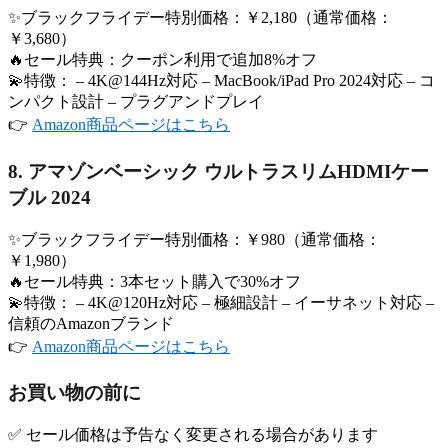
✨ブラックフライデー特別価格：￥2,180（通常価格：
￥3,680）
🔥セール特典：クーポン利用で追加8%オフ
💫特徴： – 4K@144Hz対応 – MacBook/iPad Pro 2024対応 – コ
ンパクト設計 – プラグアンドプレイ
👉
Amazon商品ページはこちら
8. アマゾンベーシック ウルトラスリムHDMIケー
ブル 2024
✨ブラックフライデー特別価格：￥980（通常価格：
￥1,980）
🔥セール特典：3本セット購入で30%オフ
💫特徴： – 4K@120Hz対応 – 極細設計 – イーサネット対応 –
信頼のAmazonブランド
👉
Amazon商品ページはこちら
お買い物の前に
✅ セール価格は予告なく変更される場合があります