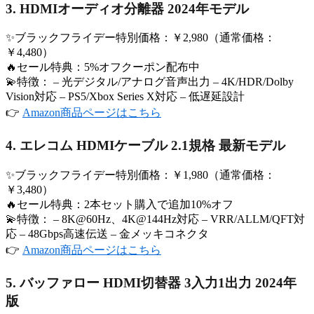
3. HDMIオーディオ分離器 2024年モデル
✨ブラックフライデー特別価格：￥2,980（通常価格：
￥4,480）
🔥セール特典：5%オフクーポン配布中
💫特徴： – 光デジタル/アナログ音声出力 – 4K/HDR/Dolby
Vision対応 – PS5/Xbox Series X対応 – 低遅延設計
👉
Amazon商品ページはこちら
4. エレコム HDMIケーブル 2.1規格 最新モデル
✨ブラックフライデー特別価格：￥1,980（通常価格：
￥3,480）
🔥セール特典：2本セット購入で追加10%オフ
💫特徴： – 8K@60Hz、4K@144Hz対応 – VRR/ALLM/QFT対
応 – 48Gbps高速伝送 – 金メッキコネクタ
👉
Amazon商品ページはこちら
5. バッファロー HDMI切替器 3入力1出力 2024年
版