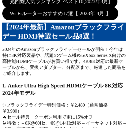
光回線人気ランキング-ベスト10[2023年3月]
Wi-Fiルーターおすすめ17選【 2023年 4月 】
【2024年最新】Amazonブラックフライ
デー HDMI特選セール品8選！
2024年のAmazonブラックフライデーセールが開催！今年は
特に8K対応製品や、話題のゲーム機PS5/Xbox Series X向けの
高性能HDMIケーブルがお買い得です。4K/8K対応の最新ケ
ーブルから、変換アダプター、分配器まで、厳選した商品を
ご紹介します。
1. Anker Ultra High Speed HDMIケーブル 8K対応
2024年モデル
✨ブラックフライデー特別価格：￥2,480（通常価格：
￥3,980）
🔥セール特典：クーポン利用で更に15%オフ
💫特徴： – 8K@60Hz、4K@144Hz対応 – イーサネット対応 –