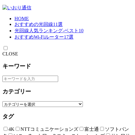
HOME
おすすめの光回線11選
光回線人気ランキング-ベスト10
おすすめWi-Fiルーター17選
CLOSE
キーワード
カテゴリー
タグ
4K
NTTコミュニケーションズ
富士通
ソフトバン