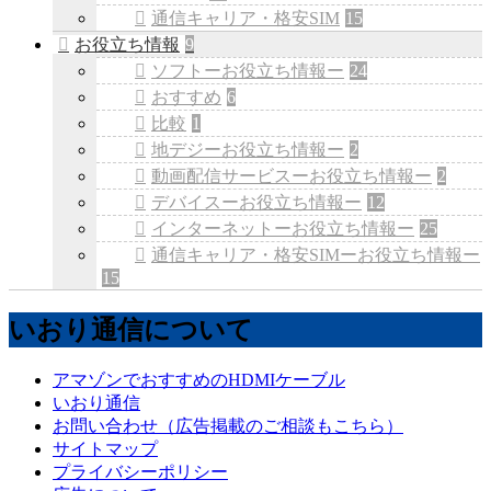
通信キャリア・格安SIM
15
お役立ち情報
9
ソフトーお役立ち情報ー
24
おすすめ
6
比較
1
地デジーお役立ち情報ー
2
動画配信サービスーお役立ち情報ー
2
デバイスーお役立ち情報ー
12
インターネットーお役立ち情報ー
25
通信キャリア・格安SIMーお役立ち情報ー
15
いおり通信について
アマゾンでおすすめのHDMIケーブル
いおり通信
お問い合わせ（広告掲載のご相談もこちら）
サイトマップ
プライバシーポリシー