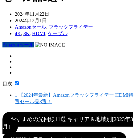
2024年11月22日
2024年12月1日
Amazonセール
,
ブラックフライデー
4K
,
8K
,
HDMI
,
ケーブル
Amazonセール
目次
1
【2024年最新】Amazonブラックフライデー HDMI特
選セール品8選！
おすすめの光回線11選 キャリア＆地域別[2023年3
月]