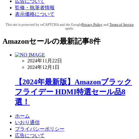
広告について
監修・執筆者情報
表示価格について
This site is protected by reCAPTCHA and the Google
Privacy Policy
and
Terms of Service
apply.
Amazonセール
の最新記事8件
2024年11月22日
2024年12月1日
【2024年最新版】Amazonブラック
フライデー HDMI特選セール品8
選！
ホーム
いおり通信
プライバシーポリシー
広告について