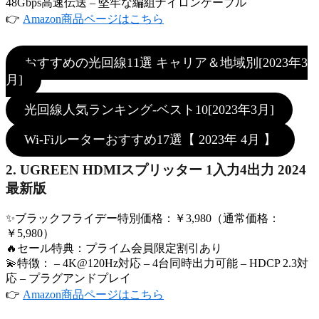
48Gbps高速伝送 – 堅牢な編組ナイロンケーブル
👉
Amazon商品ページはこちら
おすすめの光回線11選 キャリア＆地域別[2023年3
月]
光回線人気ランキング-ベスト10[2023年3月]
Wi-Fiルーターおすすめ17選【 2023年 4月 】
2. UGREEN HDMIスプリッター 1入力4出力 2024
最新版
✨ブラックフライデー特別価格：￥3,980（通常価格：
￥5,980）
🔥セール特典：プライム会員限定割引あり
💫特徴： – 4K@120Hz対応 – 4台同時出力可能 – HDCP 2.3対
応 – プラグアンドプレイ
👉
Amazon商品ページはこちら