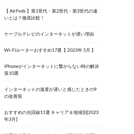
【 AirPods 】第1世代・第2世代・第3世代の違
いとは？徹底比較！
ケーブルテレビのインターネットが遅い理由
Wi-Fiルーターおすすめ17選【 2023年 5月 】
iPhoneがインターネットに繋がらない時の解決
策10選
インターネットの速度が遅いと感じたときの9
の改善策
おすすめの光回線11選 キャリア＆地域別[2023
年3月]