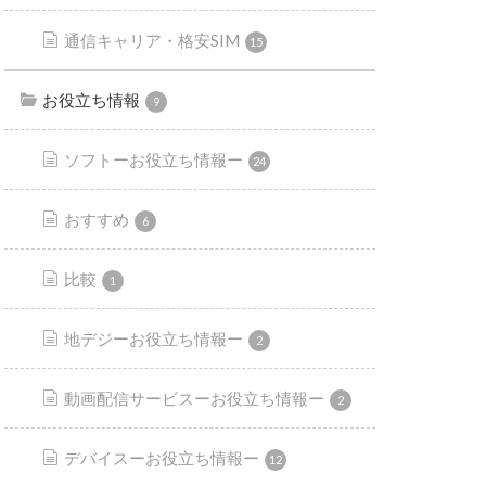
通信キャリア・格安SIM
15
お役立ち情報
9
ソフトーお役立ち情報ー
24
おすすめ
6
比較
1
地デジーお役立ち情報ー
2
動画配信サービスーお役立ち情報ー
2
デバイスーお役立ち情報ー
12