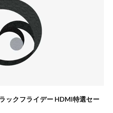
nブラックフライデー HDMI特選セー