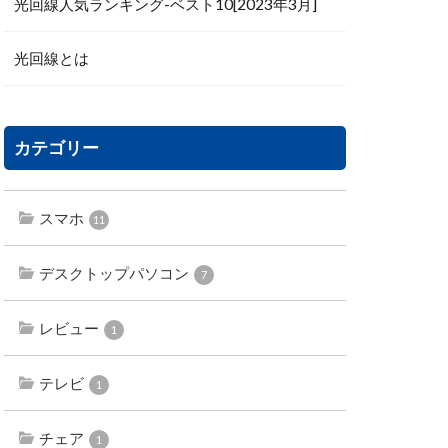
光回線人気ランキング-ベスト10[2023年3月]
光回線とは
カテゴリー
スマホ
11
デスクトップパソコン
7
レビュー
1
テレビ
1
チェア
1