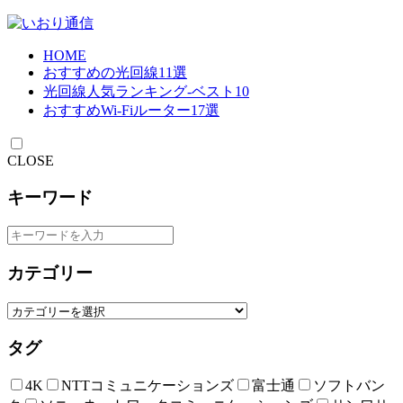
HOME
おすすめの光回線11選
光回線人気ランキング-ベスト10
おすすめWi-Fiルーター17選
CLOSE
キーワード
カテゴリー
タグ
4K
NTTコミュニケーションズ
富士通
ソフトバン