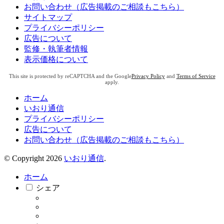
お問い合わせ（広告掲載のご相談もこちら）
サイトマップ
プライバシーポリシー
広告について
監修・執筆者情報
表示価格について
This site is protected by reCAPTCHA and the Google
Privacy Policy
and
Terms of Service
apply.
ホーム
いおり通信
プライバシーポリシー
広告について
お問い合わせ（広告掲載のご相談もこちら）
© Copyright 2026
いおり通信
.
ホーム
シェア