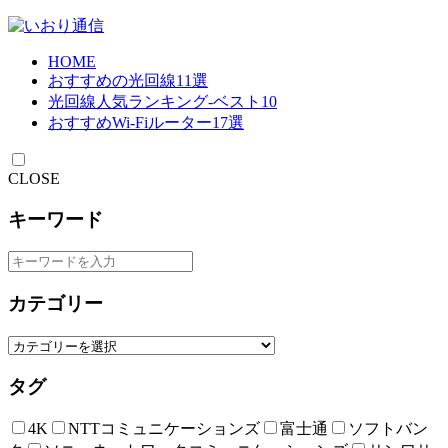
HOME
おすすめの光回線11選
光回線人気ランキング-ベスト10
おすすめWi-Fiルーター17選
CLOSE
キーワード
カテゴリー
タグ
4K
NTTコミュニケーションズ
富士通
ソフトバン