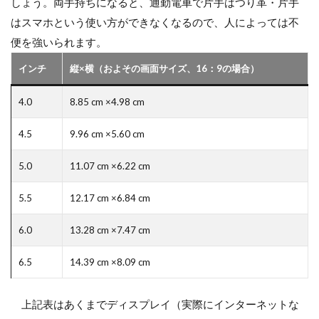
しょう。両手持ちになると、通勤電車で片手はつり革・片手
はスマホという使い方ができなくなるので、人によっては不
便を強いられます。
インチ
縦×横（およその画面サイズ、16：9の場合）
4.0
8.85 cm ×4.98 cm
4.5
9.96 cm ×5.60 cm
5.0
11.07 cm ×6.22 cm
5.5
12.17 cm ×6.84 cm
6.0
13.28 cm ×7.47 cm
6.5
14.39 cm ×8.09 cm
上記表はあくまでディスプレイ（実際にインターネットな