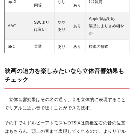
aptX
なし
CD音質
同等
あり
Apple製品対応
SBCより
やや
AAC
あり
製品によりきめ細や
は良い
あり
か
SBC
普通
あり
あり
標準の形式
映画の迫力を楽しみたいなら立体音響効果も
チェック
立体音響効果はその名の通り、音を立体的に表現すること
でリアルに近い音で聴くことができる技術。
その中でもドルビーアトモスやDTS:Xは前後左右の音の位置
はもちろん、頭上の音まで表現してくれるので、よりリアル