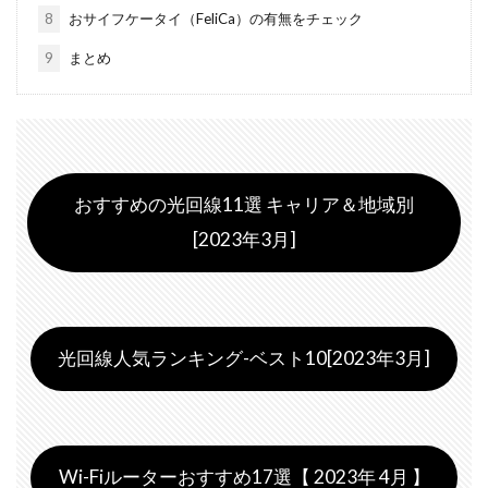
8
おサイフケータイ（FeliCa）の有無をチェック
9
まとめ
おすすめの光回線11選 キャリア＆地域別
[2023年3月]
光回線人気ランキング-ベスト10[2023年3月]
Wi-Fiルーターおすすめ17選【 2023年 4月 】