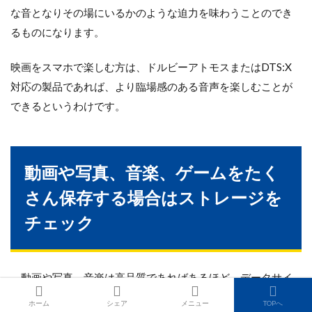
な音となりその場にいるかのような迫力を味わうことのでき
るものになります。
映画をスマホで楽しむ方は、ドルビーアトモスまたはDTS:X
対応の製品であれば、より臨場感のある音声を楽しむことが
できるというわけです。
動画や写真、音楽、ゲームをたく
さん保存する場合はストレージを
チェック
動画や写真、音楽は高品質であればあるほど、データサイ
ズが大きくなります。
ホーム
シェア
メニュー
TOPへ