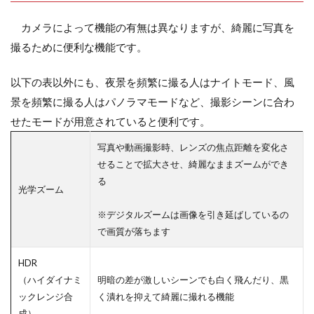
カメラによって機能の有無は異なりますが、綺麗に写真を
撮るために便利な機能です。
以下の表以外にも、夜景を頻繁に撮る人はナイトモード、風
景を頻繁に撮る人はパノラマモードなど、撮影シーンに合わ
せたモードが用意されていると便利です。
写真や動画撮影時、レンズの焦点距離を変化さ
せることで拡大させ、綺麗なままズームができ
る
光学ズーム
※デジタルズームは画像を引き延ばしているの
で画質が落ちます
HDR
（ハイダイナミ
明暗の差が激しいシーンでも白く飛んだり、黒
ックレンジ合
く潰れを抑えて綺麗に撮れる機能
成）