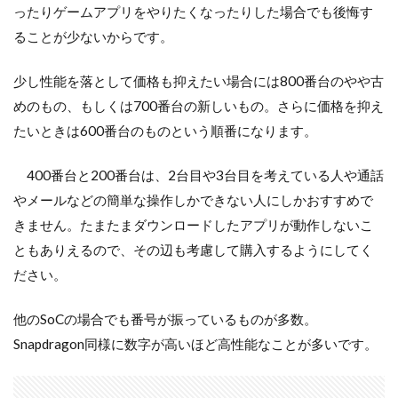
ったりゲームアプリをやりたくなったりした場合でも後悔す
ることが少ないからです。
少し性能を落として価格も抑えたい場合には800番台のやや古
めのもの、もしくは700番台の新しいもの。さらに価格を抑え
たいときは600番台のものという順番になります。
400番台と200番台は、2台目や3台目を考えている人や通話
やメールなどの簡単な操作しかできない人にしかおすすめで
きません。たまたまダウンロードしたアプリが動作しないこ
ともありえるので、その辺も考慮して購入するようにしてく
ださい。
他のSoCの場合でも番号が振っているものが多数。
Snapdragon同様に数字が高いほど高性能なことが多いです。