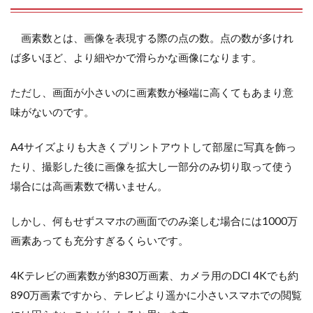
画素数とは、画像を表現する際の点の数。点の数が多けれ
ば多いほど、より細やかで滑らかな画像になります。
ただし、画面が小さいのに画素数が極端に高くてもあまり意
味がないのです。
A4サイズよりも大きくプリントアウトして部屋に写真を飾っ
たり、撮影した後に画像を拡大し一部分のみ切り取って使う
場合には高画素数で構いません。
しかし、何もせずスマホの画面でのみ楽しむ場合には1000万
画素あっても充分すぎるくらいです。
4Kテレビの画素数が約830万画素、カメラ用のDCI 4Kでも約
890万画素ですから、テレビより遥かに小さいスマホでの閲覧