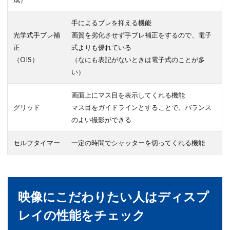
手によるブレを抑える機能
光学式手ブレ補
画質を劣化させず手ブレ補正をするので、電子
正
式よりも優れている
（OIS）
（なにも表記がないときは電子式のことが多
い）
画面上にマス目を表示してくれる機能
グリッド
マス目をガイドラインとすることで、バランス
のよい撮影ができる
セルフタイマー
一定の時間でシャッターを切ってくれる機能
映像にこだわりたい人はディスプ
レイの性能をチェック