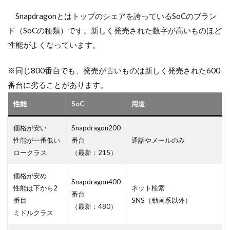
Snapdragonとはトップのシェアを誇っているSoCのブラン
ド（SoCの種類）です。新しく発売された数字が高いものほど
性能がよくなっています。
※同じ800番台でも、発売が古いものは新しく発売された600
番台に劣ることがあります。
性能
SoC
用途
価格が安い
Snapdragon200
性能が一番低い
番台
通話やメールのみ
ロークラス
（最新：215）
価格が安め
Snapdragon400
性能は下から2
ネット検索
番台
番目
SNS（動画系以外）
（最新：480）
ミドルクラス