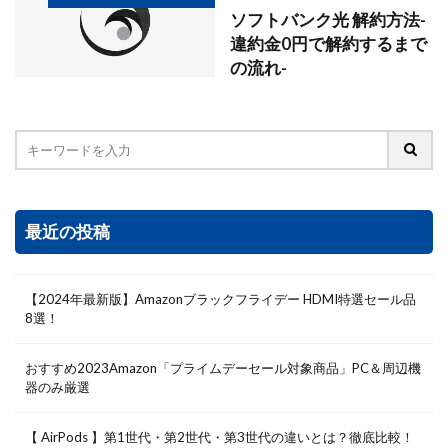
ソフトバンク光 解約方法-
違約金0円で解約するまで
の流れ-
最近の投稿
【2024年最新版】Amazonブラックフライデー HDMI特選セール品
8選！
おすすめ2023Amazon「プライムデーセール対象商品」PC＆周辺機
器のみ厳選
【 AirPods 】第1世代・第2世代・第3世代の違いとは？徹底比較！