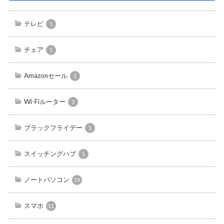
テレビ
1
チェア
1
Amazonセール
1
Wi-Fiルーター
5
ブラックフライデー
1
スイッチングハブ
1
ノートパソコン
19
スマホ
11