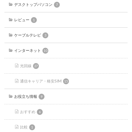
デスクトップパソコン
7
レビュー
1
ケーブルテレビ
3
インターネット
10
光回線
27
通信キャリア・格安SIM
15
お役立ち情報
9
おすすめ
6
比較
1