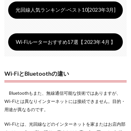
光回線人気ランキング-ベスト10[2023年3月]
Wi-Fiルーターおすすめ17選【 2023年 4月 】
Wi-FiとBluetoothの違い
Bluetoothもまた、無線通信可能な技術ではありますが、
Wi-Fiとは異なりインターネットには接続できません。目的・
用途が異なるのです。
Wi-Fiとは、光回線などのインターネットを家またはお店内部