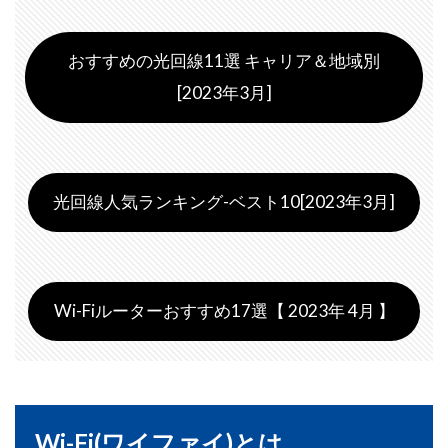
おすすめの光回線11選 キャリア＆地域別
[2023年3月]
光回線人気ランキング-ベスト10[2023年3月]
Wi-Fiルーターおすすめ17選【 2023年 4月 】
Wi-Fi(ワイファイ)とは