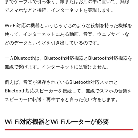
までケーブルで引っ張り、家またはお店の中に置いて、無線
でスマホなどと接続、インターネットを実現します。
Wi-Fi対応の機器というじゃぐちのような役割を持った機械を
使って、インターネットにある動画、音楽、ウェブサイトな
どのデータという水を引き出しているのです。
一方Bluetoothは、Bluetooth対応機器とBluetooth対応機器を
無線で繋げます。インターネットには繋げません。
例えば、音楽が保存されているBluetooth対応スマホと
Bluetooth対応スピーカーを接続して、無線でスマホの音楽を
スピーカーに転送・再生すると言った使い方をします。
Wi-Fi対応機器とWi-Fiルーターが必要