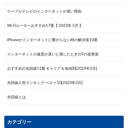
ケーブルテレビのインターネットが遅い理由
Wi-Fiルーターおすすめ17選【 2023年 5月 】
iPhoneがインターネットに繋がらない時の解決策10選
インターネットの速度が遅いと感じたときの9の改善策
おすすめの光回線11選 キャリア＆地域別[2023年3月]
光回線人気ランキング-ベスト10[2023年3月]
光回線とは
カテゴリー