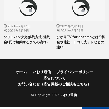
2021年2月16日
2021年2月10日
2021年3月9日
2021年2月24日
ソフトバンク光 解約方法-違約
ひかりTV for docomoとは!?料
金0円で解約するまでの流れ-
金や他社・ドコモ光テレビとの
違い
ホーム
いおり通信
プライバシーポリシー
広告について
お問い合わせ（広告掲載のご相談もこちら）
© Copyright 2026
いおり通信
.