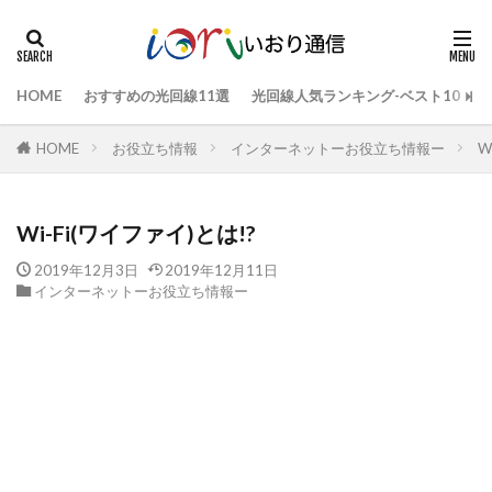
HOME
おすすめの光回線11選
光回線人気ランキング-ベスト10
HOME
お役立ち情報
インターネットーお役立ち情報ー
W
Wi-Fi(ワイファイ)とは!?
2019年12月3日
2019年12月11日
インターネットーお役立ち情報ー