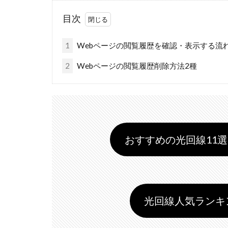
目次
1
Webページの閲覧履歴を確認・表示する流
2
Webページの閲覧履歴削除方法2種
おすすめの光回線11選 
光回線人気ランキング