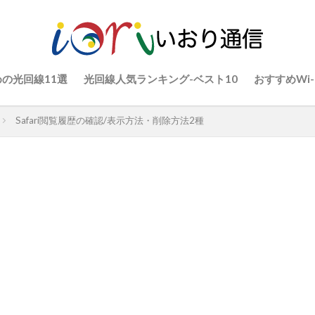
の光回線11選
光回線人気ランキング-ベスト10
おすすめWi-
Safari閲覧履歴の確認/表示方法・削除方法2種