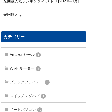
光回線人気ランキング-ベスト10[2023年3月]
光回線とは
カテゴリー
Amazonセール
1
Wi-Fiルーター
5
ブラックフライデー
1
スイッチングハブ
1
ノートパソコン
19