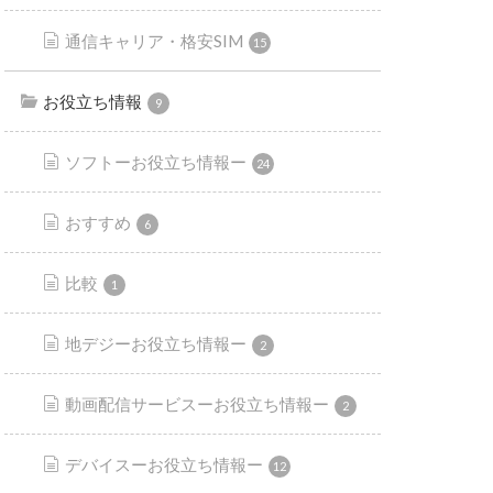
通信キャリア・格安SIM
15
お役立ち情報
9
ソフトーお役立ち情報ー
24
おすすめ
6
比較
1
地デジーお役立ち情報ー
2
動画配信サービスーお役立ち情報ー
2
デバイスーお役立ち情報ー
12