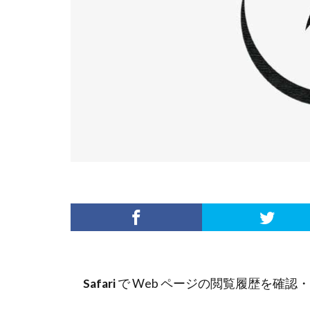
Safari
で Web ページの閲覧履歴を確