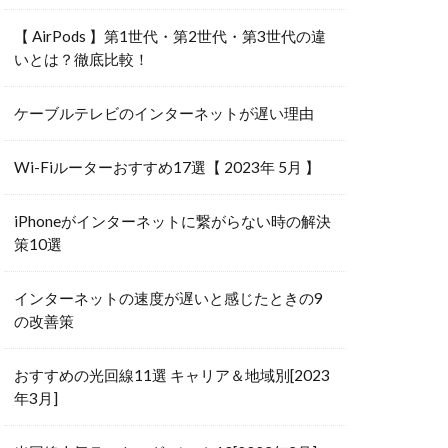
【 AirPods 】第1世代・第2世代・第3世代の違
いとは？徹底比較！
ケーブルテレビのインターネットが遅い理由
Wi-Fiルーターおすすめ17選【 2023年 5月 】
iPhoneがインターネットに繋がらない時の解決
策10選
インターネットの速度が遅いと感じたときの9
の改善策
おすすめの光回線11選 キャリア＆地域別[2023
年3月]