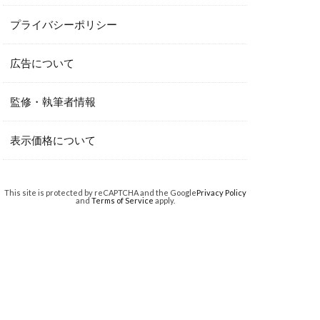
プライバシーポリシー
広告について
監修・執筆者情報
表示価格について
This site is protected by reCAPTCHA and the Google
Privacy Policy
and
Terms of Service
apply.