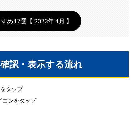
すめ17選【 2023年 4月 】
を確認・表示する流れ
ンをタップ
イコンをタップ