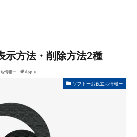
認/表示方法・削除方法2種
立ち情報ー
Apple
ソフトーお役立ち情報ー