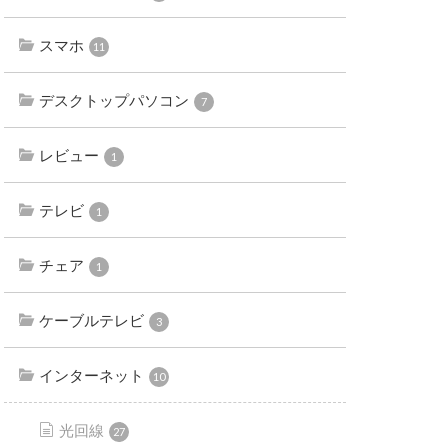
スマホ
11
デスクトップパソコン
7
レビュー
1
テレビ
1
チェア
1
ケーブルテレビ
3
インターネット
10
光回線
27