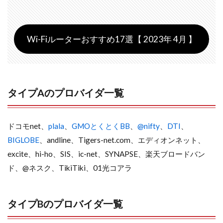
Wi-Fiルーターおすすめ17選【 2023年 4月 】
タイプAのプロバイダ一覧
ドコモnet、
plala
、
GMOとくとくBB
、
@nifty
、
DTI
、
BIGLOBE
、andline、Tigers-net.com、エディオンネット、
excite、hi-ho、SIS、ic-net、SYNAPSE、楽天ブロードバン
ド、@ネスク、TikiTiki、01光コアラ
タイプBのプロバイダ一覧