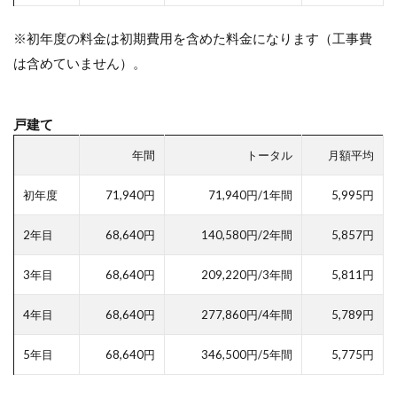
※初年度の料金は初期費用を含めた料金になります（工事費
は含めていません）。
戸建て
年間
トータル
月額平均
初年度
71,940円
71,940円/1年間
5,995円
2年目
68,640円
140,580円/2年間
5,857円
3年目
68,640円
209,220円/3年間
5,811円
4年目
68,640円
277,860円/4年間
5,789円
5年目
68,640円
346,500円/5年間
5,775円