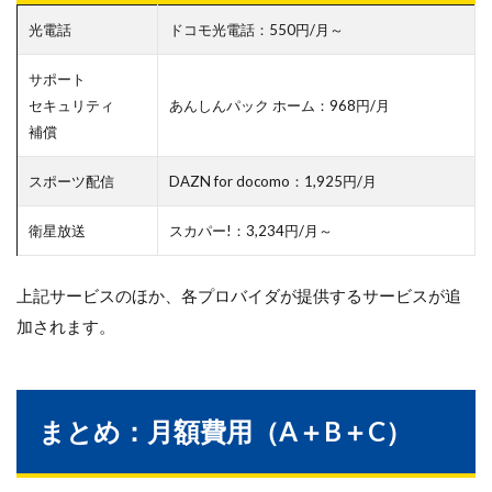
光電話
ドコモ光電話：550円/月～
サポート
セキュリティ
あんしんパック ホーム：968円/月
補償
スポーツ配信
DAZN for docomo：1,925円/月
衛星放送
スカパー!：3,234円/月～
上記サービスのほか、各プロバイダが提供するサービスが追
加されます。
まとめ：月額費用（A＋B＋C）