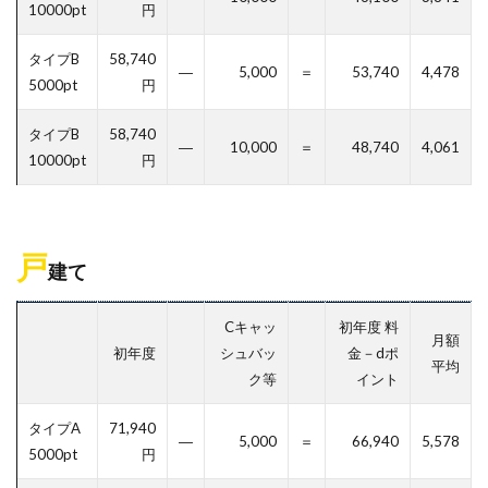
10000pt
円
タイプB
58,740
―
5,000
＝
53,740
4,478
5000pt
円
タイプB
58,740
―
10,000
＝
48,740
4,061
10000pt
円
戸
建て
Cキャッ
初年度 料
月額
初年度
シュバッ
金－dポ
平均
ク等
イント
タイプA
71,940
―
5,000
＝
66,940
5,578
5000pt
円