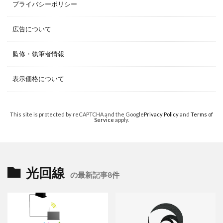
プライバシーポリシー
広告について
監修・執筆者情報
表示価格について
This site is protected by reCAPTCHA and the Google
Privacy Policy
and
Terms of
Service
apply.
光回線
の最新記事8件