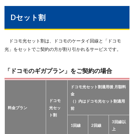
Dセット割
ドコモ光セット割は、ドコモのケータイ回線と「ドコモ
光」をセットでご契約の方が割り引かれるサービスです。
「ドコモのギガプラン」をご契約の場合
ドコモ光セット割適用後 月額料
金
ドコモ
（）内はドコモ光セット割適用
料金プラン
光セッ
前
ト割
3回線以
1回線
2回線
上