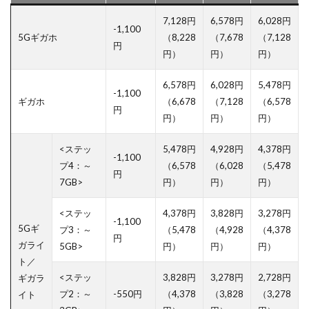
7,128円
6,578円
6,028円
-1,100
5Gギガホ
（8,228
（7,678
（7,128
円
円）
円）
円）
6,578円
6,028円
5,478円
-1,100
ギガホ
（6,678
（7,128
（6,578
円
円）
円）
円）
<ステッ
5,478円
4,928円
4,378円
-1,100
プ4：～
（6,578
（6,028
（5,478
円
7GB>
円）
円）
円）
<ステッ
4,378円
3,828円
3,278円
-1,100
5Gギ
プ3：～
（5,478
（4,928
（4,378
円
ガライ
5GB>
円）
円）
円）
ト／
<ステッ
3,828円
3,278円
2,728円
ギガラ
プ2：～
-550円
（4,378
（3,828
（3,278
イト