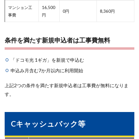
マンション工
16,500
0円
8,360円
事費
円
条件を満たす新規申込者は工事費無料
「ドコモ光 1ギガ」を新規で申込む
申込み月含む7か月以内に利用開始
上記2つの条件を満たす新規申込者は工事費が無料になりま
す。
Cキャッシュバック等