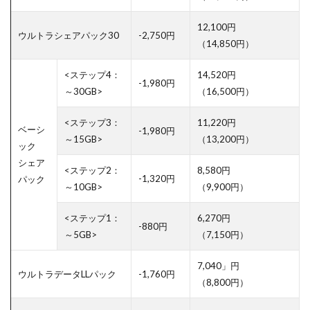
12,100円
ウルトラシェアパック30
-2,750円
（14,850円）
<ステップ4：
14,520円
-1,980円
～30GB>
（16,500円）
<ステップ3：
11,220円
ベーシ
-1,980円
～15GB>
（13,200円）
ック
シェア
<ステップ2：
8,580円
-1,320円
パック
～10GB>
（9,900円）
<ステップ1：
6,270円
-880円
～5GB>
（7,150円）
7,040」円
ウルトラデータLLパック
-1,760円
（8,800円）