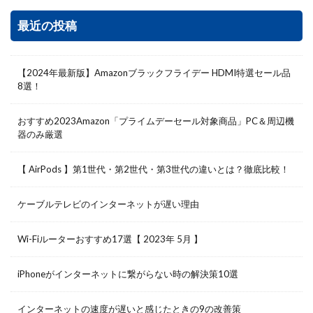
最近の投稿
【2024年最新版】Amazonブラックフライデー HDMI特選セール品
8選！
おすすめ2023Amazon「プライムデーセール対象商品」PC＆周辺機
器のみ厳選
【 AirPods 】第1世代・第2世代・第3世代の違いとは？徹底比較！
ケーブルテレビのインターネットが遅い理由
Wi-Fiルーターおすすめ17選【 2023年 5月 】
iPhoneがインターネットに繋がらない時の解決策10選
インターネットの速度が遅いと感じたときの9の改善策