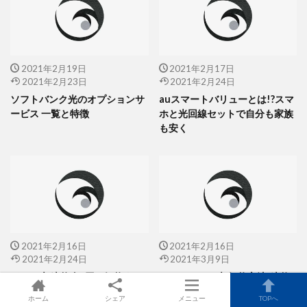
2021年2月19日
2021年2月17日
2021年2月23日
2021年2月24日
ソフトバンク光のオプションサ
auスマートバリューとは!?スマ
ービス 一覧と特徴
ホと光回線セットで自分も家族
も安く
2021年2月16日
2021年2月16日
2021年2月24日
2021年3月9日
ドコモ光 違約金0円で解約する
ソフトバンク光 解約方法-違約
方法2021年
金0円で解約するまでの流れ-
ホーム
シェア
メニュー
TOPへ