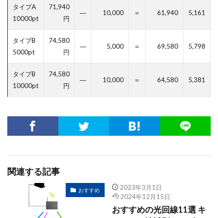
タイプA
71,940
―
10,000
＝
61,940
5,161
10000pt
円
タイプB
74,580
―
5,000
＝
69,580
5,798
5000pt
円
タイプB
74,580
―
10,000
＝
64,580
5,381
10000pt
円
関連する記事
2023年3月1日
おすすめ
2024年12月15日
おすすめの光回線11選 キ