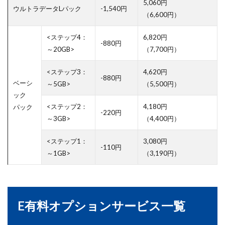
5,060円
ウルトラデータLパック
-1,540円
（6,600円）
<ステップ4：
6,820円
-880円
～20GB>
（7,700円）
<ステップ3：
4,620円
-880円
ベーシ
～5GB>
（5,500円）
ック
<ステップ2：
4,180円
パック
-220円
～3GB>
（4,400円）
<ステップ1：
3,080円
-110円
～1GB>
（3,190円）
E有料オプションサービス一覧