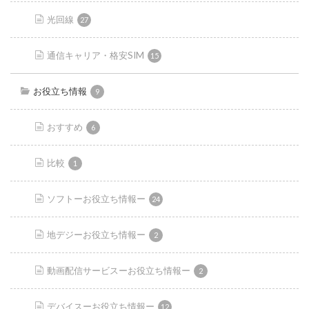
光回線
27
通信キャリア・格安SIM
15
お役立ち情報
9
おすすめ
6
比較
1
ソフトーお役立ち情報ー
24
地デジーお役立ち情報ー
2
動画配信サービスーお役立ち情報ー
2
デバイスーお役立ち情報ー
12