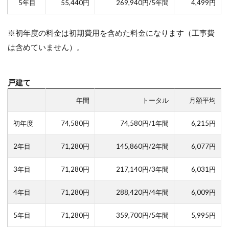
5年目
55,440円
269,940円/5年間
4,499円
※初年度の料金は初期費用を含めた料金になります（工事費
は含めていません）。
戸建て
年間
トータル
月額平均
初年度
74,580円
74,580円/1年間
6,215円
2年目
71,280円
145,860円/2年間
6,077円
3年目
71,280円
217,140円/3年間
6,031円
4年目
71,280円
288,420円/4年間
6,009円
5年目
71,280円
359,700円/5年間
5,995円