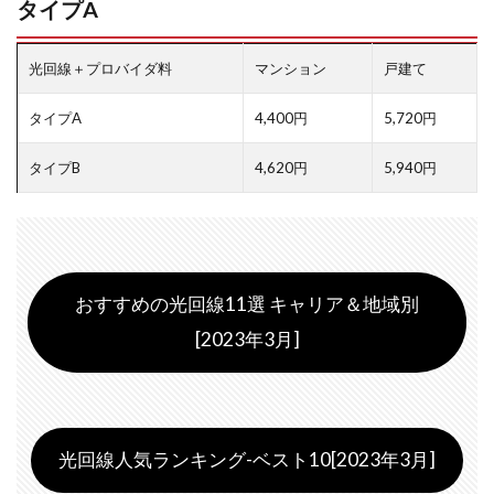
タイプA
光回線＋プロバイダ料
マンション
戸建て
タイプA
4,400円
5,720円
タイプB
4,620円
5,940円
おすすめの光回線11選 キャリア＆地域別
[2023年3月]
光回線人気ランキング-ベスト10[2023年3月]