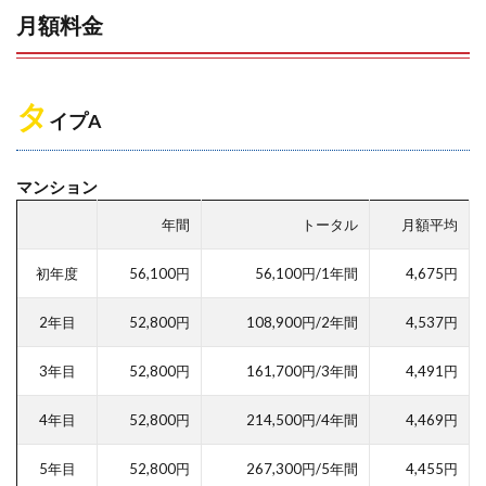
月額料金
タ
イプA
マンション
年間
トータル
月額平均
初年度
56,100円
56,100円/1年間
4,675円
2年目
52,800円
108,900円/2年間
4,537円
3年目
52,800円
161,700円/3年間
4,491円
4年目
52,800円
214,500円/4年間
4,469円
5年目
52,800円
267,300円/5年間
4,455円