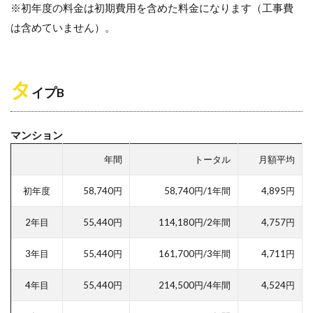
※初年度の料金は初期費用を含めた料金になります（工事費
は含めていません）。
タ
イプB
マンション
年間
トータル
月額平均
初年度
58,740円
58,740円/1年間
4,895円
2年目
55,440円
114,180円/2年間
4,757円
3年目
55,440円
161,700円/3年間
4,711円
4年目
55,440円
214,500円/4年間
4,524円