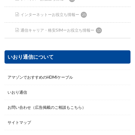
インターネットーお役立ち情報ー
25
通信キャリア・格安SIMーお役立ち情報ー
15
いおり通信について
アマゾンでおすすめのHDMIケーブル
いおり通信
お問い合わせ（広告掲載のご相談もこちら）
サイトマップ