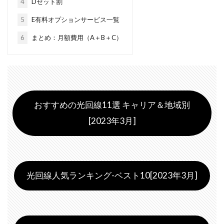
4
Dセット割
5
E有料オプションサービス一覧
6
まとめ：月額費用（A＋B＋C）
おすすめの光回線11選 キャリア＆地域別
[2023年3月]
光回線人気ランキング-ベスト10[2023年3月]