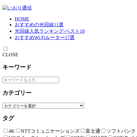
HOME
おすすめの光回線11選
光回線人気ランキング-ベスト10
おすすめWi-Fiルーター17選
CLOSE
キーワード
カテゴリー
タグ
4K
NTTコミュニケーションズ
富士通
ソフトバンク