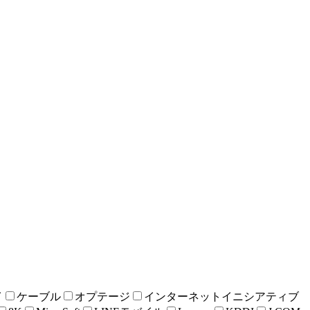
イ
ケーブル
オプテージ
インターネットイニシアティブ