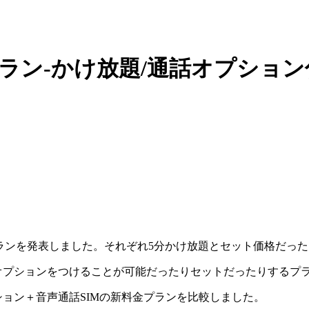
料金プラン-かけ放題/通話オプショ
ランを発表しました。それぞれ5分かけ放題とセット価格だっ
オプションをつけることが可能だったりセットだったりするプ
ション＋音声通話SIMの新料金プランを比較しました。