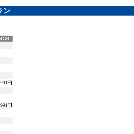
ラン
4GB
,991円
,991円