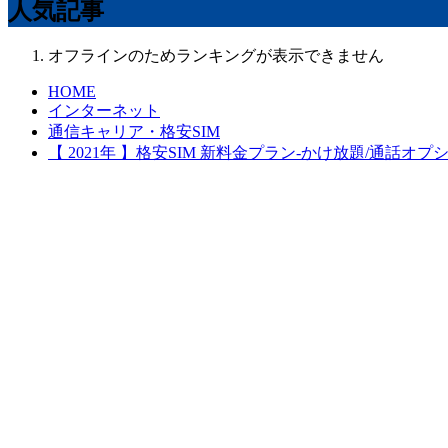
人気記事
オフラインのためランキングが表示できません
HOME
インターネット
通信キャリア・格安SIM
【 2021年 】格安SIM 新料金プラン-かけ放題/通話オ