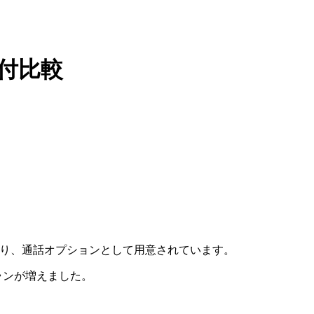
ン付比較
たり、通話オプションとして用意されています。
ランが増えました。