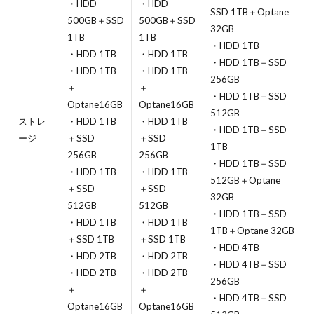
・HDD
・HDD
SSD 1TB＋Optane
500GB＋SSD
500GB＋SSD
32GB
1TB
1TB
・HDD 1TB
・HDD 1TB
・HDD 1TB
・HDD 1TB＋SSD
・HDD 1TB
・HDD 1TB
256GB
＋
＋
・HDD 1TB＋SSD
Optane16GB
Optane16GB
512GB
ストレ
・HDD 1TB
・HDD 1TB
・HDD 1TB＋SSD
ージ
＋SSD
＋SSD
1TB
256GB
256GB
・HDD 1TB＋SSD
・HDD 1TB
・HDD 1TB
512GB＋Optane
＋SSD
＋SSD
32GB
512GB
512GB
・HDD 1TB＋SSD
・HDD 1TB
・HDD 1TB
1TB＋Optane 32GB
＋SSD 1TB
＋SSD 1TB
・HDD 4TB
・HDD 2TB
・HDD 2TB
・HDD 4TB＋SSD
・HDD 2TB
・HDD 2TB
256GB
＋
＋
・HDD 4TB＋SSD
Optane16GB
Optane16GB