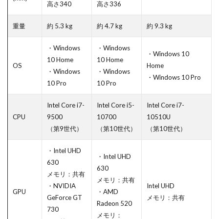
高さ340
高さ336
重量
約 5.3 kg
約 4.7 kg
約 9.3 kg
・Windows
・Windows
・Windows 10
10 Home
10 Home
OS
Home
・Windows
・Windows
・Windows 10 Pro
10 Pro
10 Pro
Intel Core i7-
Intel Core i5-
Intel Core i7-
CPU
9500
10700
10510U
（第9世代）
（第10世代）
（第10世代）
・Intel UHD
・Intel UHD
630
630
メモリ：共有
メモリ：共有
・NVIDIA
Intel UHD
GPU
・AMD
GeForce GT
メモリ：共有
Radeon 520
730
メモリ：