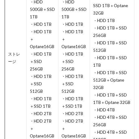
・HDD
・HDD
SSD 1TB＋Optane
500GB＋SSD
500GB＋SSD
32GB
1TB
1TB
・HDD 1TB
・HDD 1TB
・HDD 1TB
・HDD 1TB＋SSD
・HDD 1TB
・HDD 1TB
256GB
＋
＋
・HDD 1TB＋SSD
Optane16GB
Optane16GB
512GB
ストレ
・HDD 1TB
・HDD 1TB
・HDD 1TB＋SSD
ージ
＋SSD
＋SSD
1TB
256GB
256GB
・HDD 1TB＋SSD
・HDD 1TB
・HDD 1TB
512GB＋Optane
＋SSD
＋SSD
32GB
512GB
512GB
・HDD 1TB＋SSD
・HDD 1TB
・HDD 1TB
1TB＋Optane 32GB
＋SSD 1TB
＋SSD 1TB
・HDD 4TB
・HDD 2TB
・HDD 2TB
・HDD 4TB＋SSD
・HDD 2TB
・HDD 2TB
256GB
＋
＋
・HDD 4TB＋SSD
Optane16GB
Optane16GB