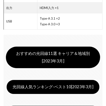
出力
HDMI入力 ×1
Type-A 3.1 ×2
USB
Type-A 3.0 ×3
おすすめの光回線11選 キャリア＆地域別
[2023年3月]
光回線人気ランキング-ベスト10[2023年3月]