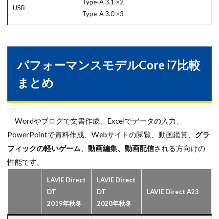
Type-A 3.1 ×2
USB
Type-A 3.0 ×3
パフォーマンスモデルCore i7比較
まとめ
Wordやブログで文書作成、Excelでデータの入力、
PowerPointで資料作成、Webサイトの閲覧、動画鑑賞、
グラ
フィックの軽いゲーム
、
動画編集、動画配信
される方向けの
性能です。
LAVIE Direct
LAVIE Direct
DT
DT
LAVIE Direct A23
2019年秋冬
2020年秋冬