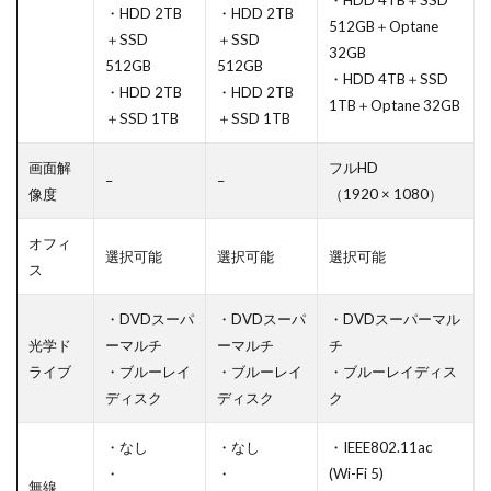
・HDD 2TB
・HDD 2TB
512GB＋Optane
＋SSD
＋SSD
32GB
512GB
512GB
・HDD 4TB＋SSD
・HDD 2TB
・HDD 2TB
1TB＋Optane 32GB
＋SSD 1TB
＋SSD 1TB
画面解
フルHD
–
–
像度
（1920 × 1080）
オフィ
選択可能
選択可能
選択可能
ス
・DVDスーパ
・DVDスーパ
・DVDスーパーマル
光学ド
ーマルチ
ーマルチ
チ
ライブ
・ブルーレイ
・ブルーレイ
・ブルーレイディス
ディスク
ディスク
ク
・なし
・なし
・IEEE802.11ac
・
・
(Wi-Fi 5)
無線