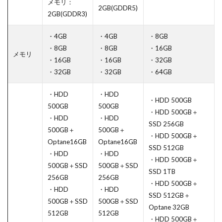
メモリ：
2GB(GDDR5)
2GB(GDDR3)
・4GB
・4GB
・8GB
・8GB
・8GB
・16GB
メモリ
・16GB
・16GB
・32GB
・32GB
・32GB
・64GB
・HDD
・HDD
・HDD 500GB
500GB
500GB
・HDD 500GB＋
・HDD
・HDD
SSD 256GB
500GB＋
500GB＋
・HDD 500GB＋
Optane16GB
Optane16GB
SSD 512GB
・HDD
・HDD
・HDD 500GB＋
500GB＋SSD
500GB＋SSD
SSD 1TB
256GB
256GB
・HDD 500GB＋
・HDD
・HDD
SSD 512GB＋
500GB＋SSD
500GB＋SSD
Optane 32GB
512GB
512GB
・HDD 500GB＋