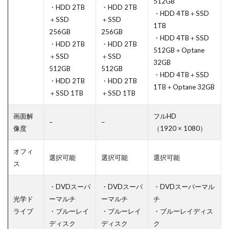
512GB
・HDD 2TB
・HDD 2TB
・HDD 4TB＋SSD
＋SSD
＋SSD
1TB
256GB
256GB
・HDD 4TB＋SSD
・HDD 2TB
・HDD 2TB
512GB＋Optane
＋SSD
＋SSD
32GB
512GB
512GB
・HDD 4TB＋SSD
・HDD 2TB
・HDD 2TB
1TB＋Optane 32GB
＋SSD 1TB
＋SSD 1TB
画面解
フルHD
–
–
像度
（1920 × 1080）
オフィ
選択可能
選択可能
選択可能
ス
・DVDスーパ
・DVDスーパ
・DVDスーパーマル
光学ド
ーマルチ
ーマルチ
チ
ライブ
・ブルーレイ
・ブルーレイ
・ブルーレイディス
ディスク
ディスク
ク