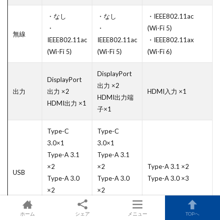
・なし
・なし
・IEEE802.11ac
・
・
(Wi-Fi 5)
無線
IEEE802.11ac
IEEE802.11ac
・IEEE802.11ax
(Wi-Fi 5)
(Wi-Fi 5)
(Wi-Fi 6)
DisplayPort
DisplayPort
出力 ×2
出力
出力 ×2
HDMI入力 ×1
HDMI出力端
HDMI出力 ×1
子×1
Type-C
Type-C
3.0×1
3.0×1
Type-A 3.1
Type-A 3.1
×2
×2
Type-A 3.1 ×2
USB
Type-A 3.0
Type-A 3.0
Type-A 3.0 ×3
×2
×2
Type-A 2.0
Type-A 2.0
×4
×4
ホーム
シェア
メニュー
TOPへ