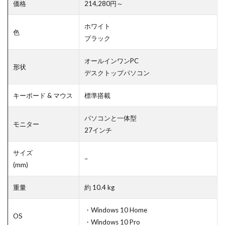
価格
214,280円～
ホワイト
色
ブラック
オールインワンPC
形状
デスクトップパソコン
キーボード & マウス
標準搭載
パソコンと一体型
モニター
27インチ
サイズ
–
(mm)
重量
約 10.4 kg
・Windows 10 Home
OS
・Windows 10 Pro