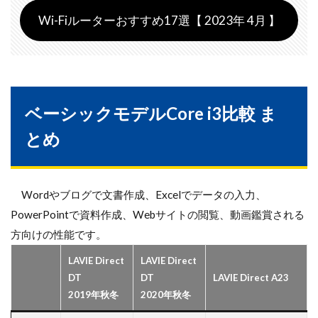
Wi-Fiルーターおすすめ17選【 2023年 4月 】
ベーシックモデルCore i3比較 ま
とめ
Wordやブログで文書作成、Excelでデータの入力、
PowerPointで資料作成、Webサイトの閲覧、動画鑑賞される
方向けの性能です。
LAVIE Direct
LAVIE Direct
DT
DT
LAVIE Direct A23
2019年秋冬
2020年秋冬