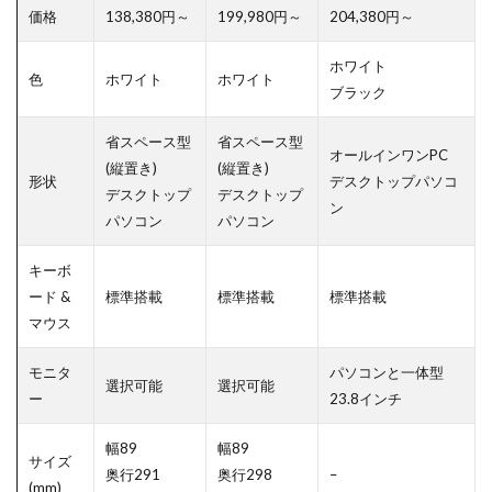
価格
138,380円～
199,980円～
204,380円～
ホワイト
色
ホワイト
ホワイト
ブラック
省スペース型
省スペース型
オールインワンPC
(縦置き)
(縦置き)
形状
デスクトップパソコ
デスクトップ
デスクトップ
ン
パソコン
パソコン
キーボ
ード &
標準搭載
標準搭載
標準搭載
マウス
モニタ
パソコンと一体型
選択可能
選択可能
ー
23.8インチ
幅89
幅89
サイズ
奥行291
奥行298
–
(mm)