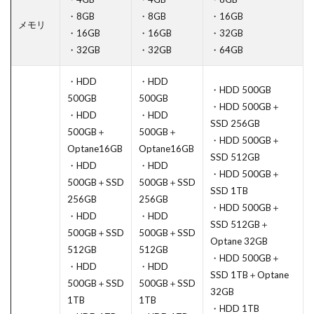
・8GB
・8GB
・16GB
メモリ
・16GB
・16GB
・32GB
・32GB
・32GB
・64GB
・HDD
・HDD
・HDD 500GB
500GB
500GB
・HDD 500GB＋
・HDD
・HDD
SSD 256GB
500GB＋
500GB＋
・HDD 500GB＋
Optane16GB
Optane16GB
SSD 512GB
・HDD
・HDD
・HDD 500GB＋
500GB＋SSD
500GB＋SSD
SSD 1TB
256GB
256GB
・HDD 500GB＋
・HDD
・HDD
SSD 512GB＋
500GB＋SSD
500GB＋SSD
Optane 32GB
512GB
512GB
・HDD 500GB＋
・HDD
・HDD
SSD 1TB＋Optane
500GB＋SSD
500GB＋SSD
32GB
1TB
1TB
・HDD 1TB