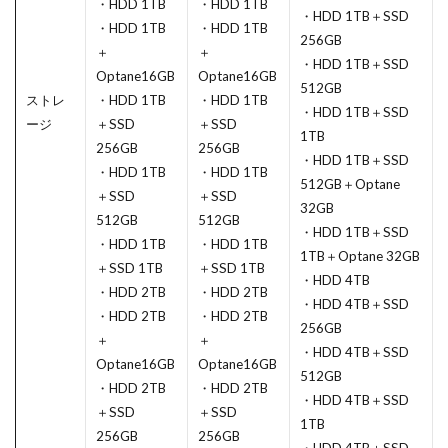
・HDD 1TB
・HDD 1TB
・HDD 1TB＋SSD
・HDD 1TB
・HDD 1TB
256GB
＋
＋
・HDD 1TB＋SSD
Optane16GB
Optane16GB
512GB
ストレ
・HDD 1TB
・HDD 1TB
・HDD 1TB＋SSD
ージ
＋SSD
＋SSD
1TB
256GB
256GB
・HDD 1TB＋SSD
・HDD 1TB
・HDD 1TB
512GB＋Optane
＋SSD
＋SSD
32GB
512GB
512GB
・HDD 1TB＋SSD
・HDD 1TB
・HDD 1TB
1TB＋Optane 32GB
＋SSD 1TB
＋SSD 1TB
・HDD 4TB
・HDD 2TB
・HDD 2TB
・HDD 4TB＋SSD
・HDD 2TB
・HDD 2TB
256GB
＋
＋
・HDD 4TB＋SSD
Optane16GB
Optane16GB
512GB
・HDD 2TB
・HDD 2TB
・HDD 4TB＋SSD
＋SSD
＋SSD
1TB
256GB
256GB
・HDD 4TB＋SSD