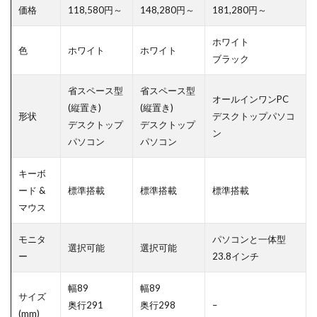
価格
118,580円～
148,280円～
181,280円～
ホワイト
色
ホワイト
ホワイト
ブラック
省スペース型
省スペース型
オールインワンPC
(縦置き)
(縦置き)
形状
デスクトップパソコ
デスクトップ
デスクトップ
ン
パソコン
パソコン
キーボ
ード &
標準搭載
標準搭載
標準搭載
マウス
モニタ
パソコンと一体型
選択可能
選択可能
ー
23.8インチ
幅89
幅89
サイズ
奥行291
奥行298
–
(mm)