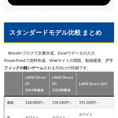
スタンダードモデル比較 まとめ
Wordやブログで文書作成、Excelでデータの入力、
PowerPointで資料作成、Webサイトの閲覧、動画鑑賞、
グラ
フィックの軽いゲーム
される方向けの性能です。
LAVIE Direct
LAVIE Direct
DT
DT
LAVIE Direct A23
2019年秋冬
2020年秋冬
価格
128,480円～
158,180円～
191,180円～
ホワイト
色
ホワイト
ホワイト