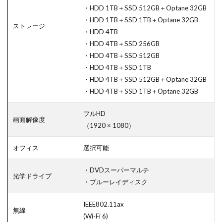
・HDD 1TB＋SSD 512GB＋Optane 32GB
・HDD 1TB＋SSD 1TB＋Optane 32GB
ストレージ
・HDD 4TB
・HDD 4TB＋SSD 256GB
・HDD 4TB＋SSD 512GB
・HDD 4TB＋SSD 1TB
・HDD 4TB＋SSD 512GB＋Optane 32GB
・HDD 4TB＋SSD 1TB＋Optane 32GB
フルHD
画面解像度
（1920 × 1080）
オフィス
選択可能
・DVDスーパーマルチ
光学ドライブ
・ブルーレイディスク
IEEE802.11ax
無線
(Wi-Fi 6)