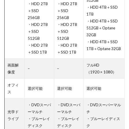
512GB
・HDD 2TB
・HDD 2TB
・HDD 4TB＋SSD
＋SSD
＋SSD
1TB
256GB
256GB
・HDD 4TB＋SSD
・HDD 2TB
・HDD 2TB
512GB＋Optane
＋SSD
＋SSD
32GB
512GB
512GB
・HDD 4TB＋SSD
・HDD 2TB
・HDD 2TB
1TB＋Optane 32GB
＋SSD 1TB
＋SSD 1TB
画面解
フルHD
–
–
像度
（1920 × 1080）
オフィ
選択可能
選択可能
選択可能
ス
・DVDスーパ
・DVDスーパ
・DVDスーパーマル
光学ド
ーマルチ
ーマルチ
チ
ライブ
・ブルーレイ
・ブルーレイ
・ブルーレイディス
ディスク
ディスク
ク