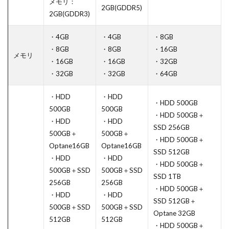
メモリ：
2GB(GDDR5)
2GB(GDDR3)
・4GB
・4GB
・8GB
・8GB
・8GB
・16GB
メモリ
・16GB
・16GB
・32GB
・32GB
・32GB
・64GB
・HDD
・HDD
・HDD 500GB
500GB
500GB
・HDD 500GB＋
・HDD
・HDD
SSD 256GB
500GB＋
500GB＋
・HDD 500GB＋
Optane16GB
Optane16GB
SSD 512GB
・HDD
・HDD
・HDD 500GB＋
500GB＋SSD
500GB＋SSD
SSD 1TB
256GB
256GB
・HDD 500GB＋
・HDD
・HDD
SSD 512GB＋
500GB＋SSD
500GB＋SSD
Optane 32GB
512GB
512GB
・HDD 500GB＋