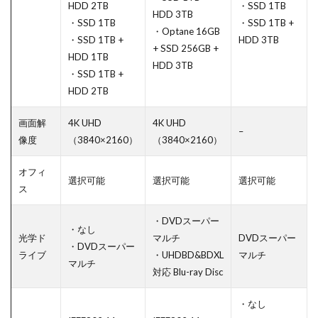
HDD 2TB
・SSD 1TB
HDD 3TB
・SSD 1TB
・SSD 1TB +
・Optane 16GB
・SSD 1TB +
HDD 3TB
+ SSD 256GB +
HDD 1TB
HDD 3TB
・SSD 1TB +
HDD 2TB
画面解
4K UHD
4K UHD
–
像度
（3840×2160）
（3840×2160）
オフィ
選択可能
選択可能
選択可能
ス
・DVDスーパー
・なし
光学ド
マルチ
DVDスーパー
・DVDスーパー
ライブ
・UHDBD&BDXL
マルチ
マルチ
対応 Blu-ray Disc
・なし