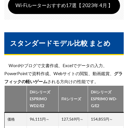
Wi-Fiルーターおすすめ17選【 2023年 4月 】
スタンダードモデル比較 まとめ
Wordやブログで文書作成、Excelでデータの入力、
PowerPointで資料作成、Webサイトの閲覧、動画鑑賞、
グラ
フィックの軽いゲーム
される方向けの性能です。
DHシリーズ
DHシリーズ
ESPRIMO
FHシリーズ
ESPRIMO WD-
WD2/E2
G/E2
価格
96,111円～
127,569円～
154,855円～