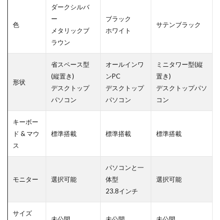
ダークシルバ
ー
ブラック
色
サテンブラック
メタリックブ
ホワイト
ラウン
省スペース型
オールインワ
ミニタワー型(縦
(縦置き)
ンPC
置き)
形状
デスクトップ
デスクトップ
デスクトップパソ
パソコン
パソコン
コン
キーボー
ド & マウ
標準搭載
標準搭載
標準搭載
ス
パソコンと一
モニター
選択可能
体型
選択可能
23.8インチ
サイズ
未公開
未公開
未公開