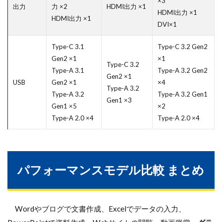
×3
出力
力 ×2
HDMI出力 ×1
HDMI出力 ×1
HDMI出力 ×1
DVI×1
Type-C 3.1
Type-C 3.2 Gen2
Gen2 ×1
×1
Type-C 3.2
Type-A 3.1
Type-A 3.2 Gen2
Gen2 ×1
USB
Gen2 ×1
×4
Type-A 3.2
Type-A 3.2
Type-A 3.2 Gen1
Gen1 ×3
Gen1 ×5
×2
Type-A 2.0 ×4
Type-A 2.0 ×4
パフォーマンスモデル比較 まとめ
Wordやブログで文書作成、Excelでデータの入力、