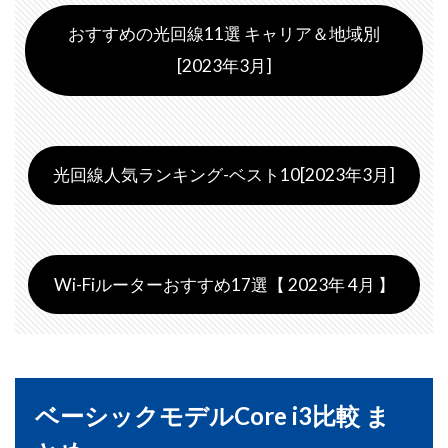
おすすめの光回線11選 キャリア＆地域別
[2023年3月]
光回線人気ランキング-ベスト10[2023年3月]
Wi-Fiルーターおすすめ17選【 2023年 4月 】
ベーシックモデルCore i3比較 ま