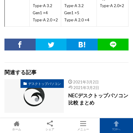
Type-A 3.2
Type-A 3.2
Type-A 2.0×2
Gen1 ×4
Gen1 ×5
Type-A 2.0 ×2
Type-A 2.0 ×4
関連する記事
2021年3月2日
デスクトップパソコン
2021年3月2日
NECデスクトップパソコン
比較 まとめ
2021年2月10日
デスクトップパソコン
ホーム
シェア
メニュー
TOPへ
2021年2月24日