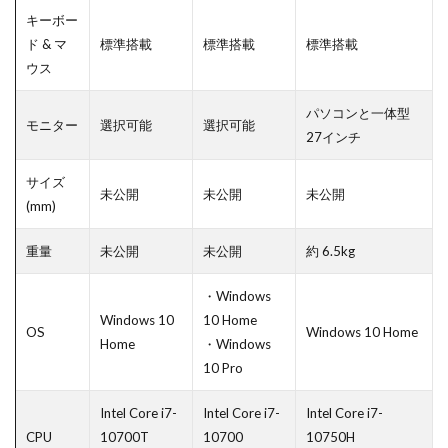
キーボー
ド & マ
標準搭載
標準搭載
標準搭載
ウス
パソコンと一体型
モニター
選択可能
選択可能
27インチ
サイズ
未公開
未公開
未公開
(mm)
重量
未公開
未公開
約 6.5kg
・Windows
Windows 10
10 Home
OS
Windows 10 Home
Home
・Windows
10 Pro
Intel Core i7-
Intel Core i7-
Intel Core i7-
CPU
10700T
10700
10750H