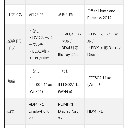
Office Home and
オフィス
選択可能
選択可能
Business 2019
・なし
・DVDスーパ
・DVDスーパーマ
・DVDスーパ
光学ドラ
ーマルチ
ルチ
ーマルチ
イブ
・BDXL対応
・BDXL対応 Blu-ray
・BDXL対応
Blu-ray Disc
Disc
Blu-ray Disc
・なし
・なし
・
・
IEEE802.11ax
無線
IEEE802.11ax
IEEE802.11ax
(Wi-Fi 6)
(Wi-Fi 6)
(Wi-Fi 6)
HDMI ×1
HDMI ×1
出力
DisplayPort
DisplayPort
HDMI ×1
×2
×2