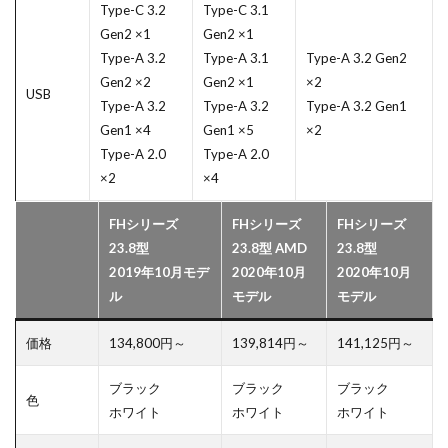
Type-C 3.2
Type-C 3.1
Gen2 ×1
Gen2 ×1
Type-A 3.2
Type-A 3.1
Type-A 3.2 Gen2
Gen2 ×2
Gen2 ×1
×2
USB
Type-A 3.2
Type-A 3.2
Type-A 3.2 Gen1
Gen1 ×4
Gen1 ×5
×2
Type-A 2.0
Type-A 2.0
×2
×4
FHシリーズ
FHシリーズ
FHシリーズ
23.8型
23.8型
AMD
23.8型
2019年10月モデ
2020年10月
2020年10月
ル
モデル
モデル
価格
134,800円～
139,814円～
141,125円～
ブラック
ブラック
ブラック
色
ホワイト
ホワイト
ホワイト