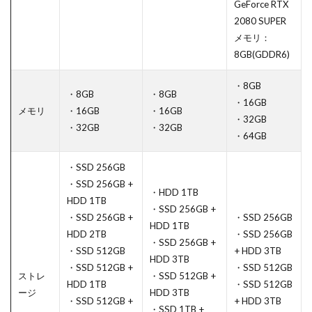
GeForce RTX
2080 SUPER
メモリ：
8GB(GDDR6)
・8GB
・8GB
・8GB
・16GB
メモリ
・16GB
・16GB
・32GB
・32GB
・32GB
・64GB
・SSD 256GB
・SSD 256GB +
・HDD 1TB
HDD 1TB
・SSD 256GB +
・SSD 256GB +
・SSD 256GB
HDD 1TB
HDD 2TB
・SSD 256GB
・SSD 256GB +
・SSD 512GB
+ HDD 3TB
HDD 3TB
・SSD 512GB +
・SSD 512GB
ストレ
・SSD 512GB +
HDD 1TB
・SSD 512GB
ージ
HDD 3TB
・SSD 512GB +
+ HDD 3TB
・SSD 1TB +