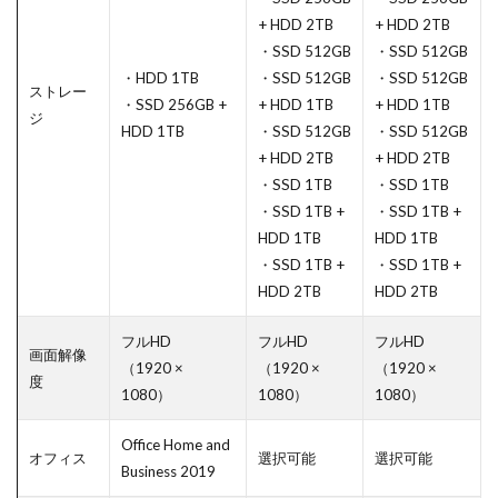
+ HDD 2TB
+ HDD 2TB
・SSD 512GB
・SSD 512GB
・HDD 1TB
・SSD 512GB
・SSD 512GB
ストレー
・SSD 256GB +
+ HDD 1TB
+ HDD 1TB
ジ
HDD 1TB
・SSD 512GB
・SSD 512GB
+ HDD 2TB
+ HDD 2TB
・SSD 1TB
・SSD 1TB
・SSD 1TB +
・SSD 1TB +
HDD 1TB
HDD 1TB
・SSD 1TB +
・SSD 1TB +
HDD 2TB
HDD 2TB
フルHD
フルHD
フルHD
画面解像
（1920 ×
（1920 ×
（1920 ×
度
1080）
1080）
1080）
Office Home and
オフィス
選択可能
選択可能
Business 2019