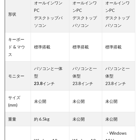
オールインワン
オールインワ
オールインワ
PC
ンPC
ンPC
形状
デスクトップパ
デスクトップ
デスクトップ
ソコン
パソコン
パソコン
キーボー
ド & マウ
標準搭載
標準搭載
標準搭載
ス
パソコンと一体
パソコンと一
パソコンと一
モニター
型
体型
体型
23.8
インチ
23.8インチ
23.8インチ
サイズ
未公開
未公開
未公開
(mm)
重量
約 6.5kg
未公開
未公開
・Windows