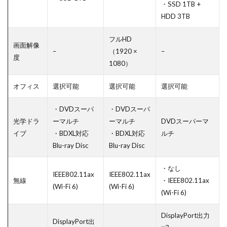
・SSD 1TB +
HDD 3TB
フルHD
画面解像
–
（1920 ×
–
度
1080）
オフィス
選択可能
選択可能
選択可能
・DVDスーパ
・DVDスーパ
光学ドラ
ーマルチ
ーマルチ
DVDスーパーマ
イブ
・BDXL対応
・BDXL対応
ルチ
Blu-ray Disc
Blu-ray Disc
・なし
IEEE802.11ax
IEEE802.11ax
無線
・IEEE802.11ax
(Wi-Fi 6)
(Wi-Fi 6)
(Wi-Fi 6)
DisplayPort出力
DisplayPort出