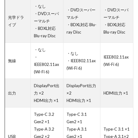
・なし
・DVDスーパー
・DVDスーパ
・DVDスーパ
光学ドラ
マルチ
ーマルチ
ーマルチ
イブ
・BDXL対応 Blu-
・BDXL対応
・BDXL対応
ray Disc
Blu-ray Disc
Blu-ray Disc
・なし
・なし
・
IEEE802.11ax
無線
・IEEE802.11ax
IEEE802.11ax
(Wi-Fi 6)
(Wi-Fi 6)
(Wi-Fi 6)
DisplayPort出
DisplayPort出力
出力
力 ×2
×2
HDMI出力 ×1
HDMI出力 ×1
HDMI出力 ×1
Type-C 3.2
Type-C 3.1
Gen2 ×1
Gen2 ×1
Type-A 3.2
Type-A 3.1
Type-C 3.1 ×1
USB
Gen2 ×2
Gen2 ×1
Type-A 3.1×2