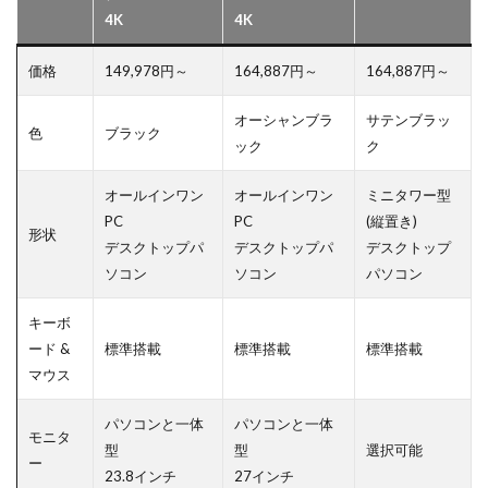
4K
4K
価格
149,978円～
164,887円～
164,887円～
オーシャンブラ
サテンブラッ
色
ブラック
ック
ク
オールインワン
オールインワン
ミニタワー型
PC
PC
(縦置き)
形状
デスクトップパ
デスクトップパ
デスクトップ
ソコン
ソコン
パソコン
キーボ
ード &
標準搭載
標準搭載
標準搭載
マウス
パソコンと一体
パソコンと一体
モニタ
型
型
選択可能
ー
23.8インチ
27インチ