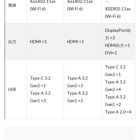
IEEE802.11ax
IEEE802.11ax
・
無線
(Wi-Fi 6)
(Wi-Fi 6)
IEEE802.11ax
(Wi-Fi 6)
DisplayPort出
力 ×3
出力
HDMI ×1
HDMI ×1
HDMI出力 ×1
DVI×1
Type-C 3.2
Gen2 ×1
Type-C 3.2
Type-A 3.2
Type-A 3.2
Gen2 ×1
Gen2 ×2
USB
Gen2 ×4
Type-A 3.2
Type-A 3.2
Type-A 3.2
Gen1 ×3
Gen1 ×2
Gen1 ×2
Type-A 2.0 ×4