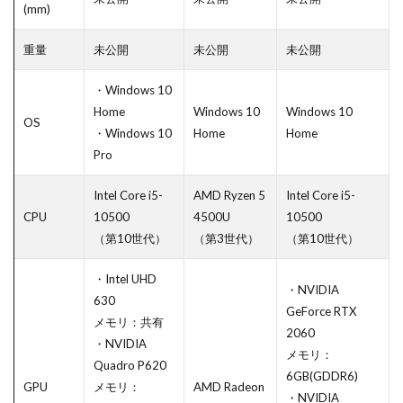
(mm)
重量
未公開
未公開
未公開
・Windows 10
Home
Windows 10
Windows 10
OS
・Windows 10
Home
Home
Pro
Intel Core i5-
AMD Ryzen 5
Intel Core i5-
CPU
10500
4500U
10500
（第10世代）
（第3世代）
（第10世代）
・Intel UHD
・NVIDIA
630
GeForce RTX
メモリ：共有
2060
・NVIDIA
メモリ：
Quadro P620
6GB(GDDR6)
GPU
メモリ：
AMD Radeon
・NVIDIA