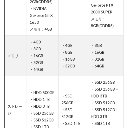
2GB(GDDR5)
GeForce RTX
・NVIDIA
2080 SUPER
GeForce GTX
メモリ：
1650
8GB(GDDR6)
メモリ：4GB
・4GB
・4GB
・8GB
・8GB
・8GB
・16GB
メモリ
・16GB
・16GB
・32GB
・32GB
・32GB
・64GB
・64GB
・SSD 256GB
・SSD 256GB +
・HDD 500GB
・SSD
HDD 3TB
・HDD 1TB
256GB
・SSD 512GB
ストレー
・HDD 3TB
・SSD
・SSD 512GB +
ジ
・SSD 256GB
512GB
HDD 3TB
・SSD 512GB
・SSD 1TB
・SSD 1TB
・SSD 1TB