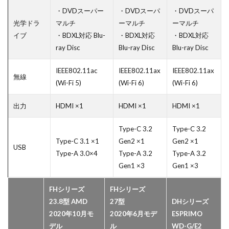
・DVDスーパー
・DVDスーパ
・DVDスーパ
光学ドラ
マルチ
ーマルチ
ーマルチ
イブ
・BDXL対応 Blu-
・BDXL対応
・BDXL対応
ray Disc
Blu-ray Disc
Blu-ray Disc
IEEE802.11ac
IEEE802.11ax
IEEE802.11ax
無線
(Wi-Fi 5)
(Wi-Fi 6)
(Wi-Fi 6)
出力
HDMI ×1
HDMI ×1
HDMI ×1
Type-C 3.2
Type-C 3.2
Type-C 3.1 ×1
Gen2 ×1
Gen2 ×1
USB
Type-A 3.0×4
Type-A 3.2
Type-A 3.2
Gen1 ×3
Gen1 ×3
FHシリーズ
FHシリーズ
23.8型
AMD
27型
DHシリーズ
2020年10月モ
2020年6月モデ
ESPRIMO
デル
ル
WD-G/E2