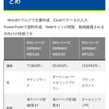
とめ
Wordやブログで文書作成、Excelでデータの入力、
PowerPointで資料作成、Webサイトの閲覧、動画鑑賞される
方向けの性能です。
DHシリーズ
DHシリーズ
FHシリーズ
ESPRIMO
ESPRIMO
ESPRIMO
WD1/E2
WD2/E2
WF1/E1
価格
77,862円～
83,945円～
110,941円～
ダークシルバー
サテンブラッ
ブラック
色
メタリックブラ
ク
ホワイト
ウン
省スペース型
省スペース型 (縦
オールインワ
(縦置き)
置き)
ンPC
形状