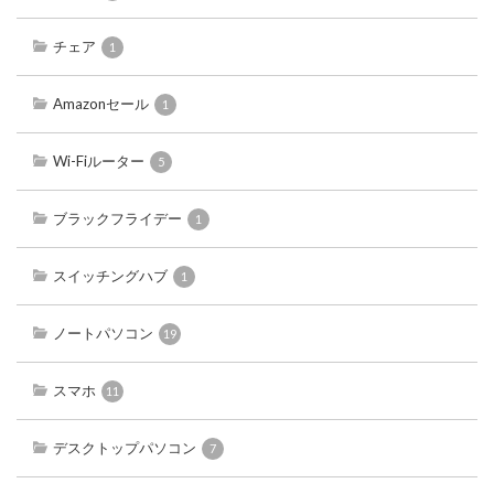
チェア
1
Amazonセール
1
Wi-Fiルーター
5
ブラックフライデー
1
スイッチングハブ
1
ノートパソコン
19
スマホ
11
デスクトップパソコン
7