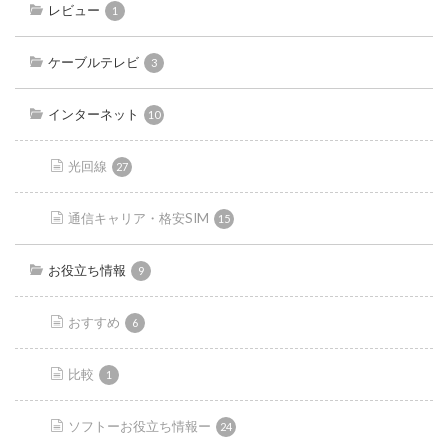
レビュー
1
ケーブルテレビ
3
インターネット
10
光回線
27
通信キャリア・格安SIM
15
お役立ち情報
9
おすすめ
6
比較
1
ソフトーお役立ち情報ー
24