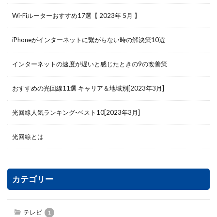
Wi-Fiルーターおすすめ17選【 2023年 5月 】
iPhoneがインターネットに繋がらない時の解決策10選
インターネットの速度が遅いと感じたときの9の改善策
おすすめの光回線11選 キャリア＆地域別[2023年3月]
光回線人気ランキング-ベスト10[2023年3月]
光回線とは
カテゴリー
テレビ
1