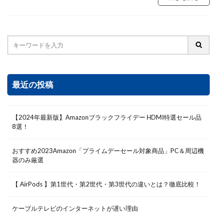
最近の投稿
【2024年最新版】Amazonブラックフライデー HDMI特選セール品
8選！
おすすめ2023Amazon「プライムデーセール対象商品」PC＆周辺機
器のみ厳選
【 AirPods 】第1世代・第2世代・第3世代の違いとは？徹底比較！
ケーブルテレビのインターネットが遅い理由