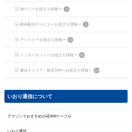
地デジーお役立ち情報ー
2
動画配信サービスーお役立ち情報ー
2
デバイスーお役立ち情報ー
12
インターネットーお役立ち情報ー
25
通信キャリア・格安SIMーお役立ち情報ー
15
いおり通信について
アマゾンでおすすめのHDMIケーブル
いおり通信