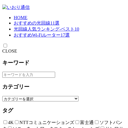
HOME
おすすめの光回線11選
光回線人気ランキング-ベスト10
おすすめWi-Fiルーター17選
CLOSE
キーワード
カテゴリー
タグ
4K
NTTコミュニケーションズ
富士通
ソフトバン