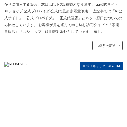
かりに加入する場合、窓口は以下の5種類となります。 au公式サイト
auショップ 公式プロバイダ 公式代理店 家電量販店 当記事では「au公
式サイト」「公式プロバイダ」「正規代理店」とネット窓口についての
み比較しています。 お客様が足を運んで申し込む訪問タイプの「家電
量販店」「auショップ」は比較対象外としています。 家 […]
続きを読む
通信キャリア・格安SIM