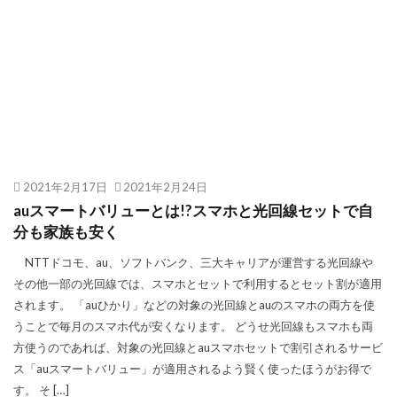
2021年2月17日
2021年2月24日
auスマートバリューとは!?スマホと光回線セットで自
分も家族も安く
NTTドコモ、au、ソフトバンク、三大キャリアが運営する光回線や
その他一部の光回線では、スマホとセットで利用するとセット割が適用
されます。 「auひかり」などの対象の光回線とauのスマホの両方を使
うことで毎月のスマホ代が安くなります。 どうせ光回線もスマホも両
方使うのであれば、対象の光回線とauスマホセットで割引されるサービ
ス「auスマートバリュー」が適用されるよう賢く使ったほうがお得で
す。 そ […]