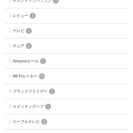
デスクトップパソコン
7
レビュー
1
テレビ
1
チェア
1
Amazonセール
1
Wi-Fiルーター
5
ブラックフライデー
1
スイッチングハブ
1
ケーブルテレビ
3