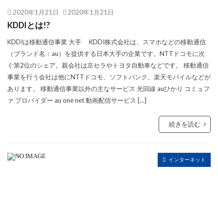
2020年1月21日
2020年1月21日
KDDIとは!?
KDDIは移動通信事業 大手 KDDI株式会社は、スマホなどの移動通信
（ブランド名：au）を提供する日本大手の企業です。NTTドコモに次
ぐ第2位のシェア。親会社は京セラやトヨタ自動車などです。 移動通信
事業を行う会社は他にNTTドコモ、ソフトバンク、楽天モバイルなどが
あります。 移動通信事業以外の主なサービス 光回線 auひかり コミュフ
ァ プロバイダー au one net 動画配信サービス […]
続きを読む
インターネット