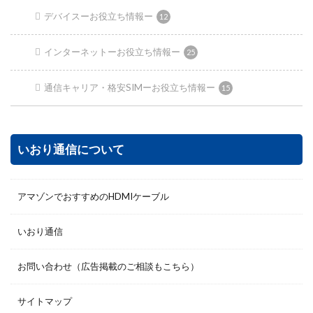
デバイスーお役立ち情報ー
12
インターネットーお役立ち情報ー
25
通信キャリア・格安SIMーお役立ち情報ー
15
いおり通信について
アマゾンでおすすめのHDMIケーブル
いおり通信
お問い合わせ（広告掲載のご相談もこちら）
サイトマップ