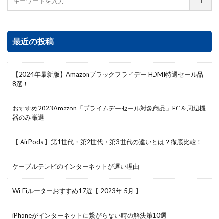
最近の投稿
【2024年最新版】Amazonブラックフライデー HDMI特選セール品
8選！
おすすめ2023Amazon「プライムデーセール対象商品」PC＆周辺機
器のみ厳選
【 AirPods 】第1世代・第2世代・第3世代の違いとは？徹底比較！
ケーブルテレビのインターネットが遅い理由
Wi-Fiルーターおすすめ17選【 2023年 5月 】
iPhoneがインターネットに繋がらない時の解決策10選