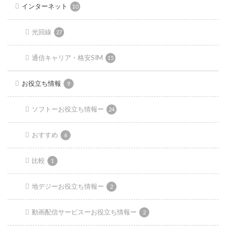
インターネット
10
光回線
27
通信キャリア・格安SIM
15
お役立ち情報
9
ソフトーお役立ち情報ー
24
おすすめ
6
比較
1
地デジーお役立ち情報ー
2
動画配信サービスーお役立ち情報ー
2