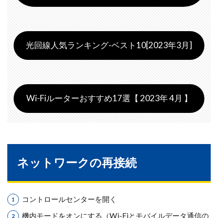
光回線人気ランキング-ベスト10[2023年3月]
Wi-Fiルーターおすすめ17選【 2023年 4月 】
ネットワークの再接続
コントロールセンターを開く
機内モードをオンにする（Wi-Fiとモバイルデータ通信の