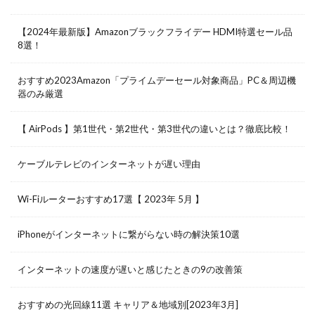
【2024年最新版】Amazonブラックフライデー HDMI特選セール品
8選！
おすすめ2023Amazon「プライムデーセール対象商品」PC＆周辺機
器のみ厳選
【 AirPods 】第1世代・第2世代・第3世代の違いとは？徹底比較！
ケーブルテレビのインターネットが遅い理由
Wi-Fiルーターおすすめ17選【 2023年 5月 】
iPhoneがインターネットに繋がらない時の解決策10選
インターネットの速度が遅いと感じたときの9の改善策
おすすめの光回線11選 キャリア＆地域別[2023年3月]