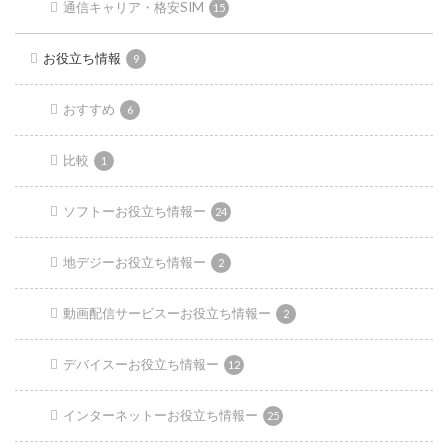
通信キャリア・格安SIM
15
お役立ち情報
9
おすすめ
6
比較
1
ソフトーお役立ち情報ー
24
地デジーお役立ち情報ー
2
動画配信サービスーお役立ち情報ー
2
デバイスーお役立ち情報ー
12
インターネットーお役立ち情報ー
25