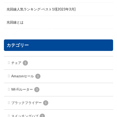
光回線人気ランキング-ベスト10[2023年3月]
光回線とは
カテゴリー
チェア
1
Amazonセール
1
Wi-Fiルーター
5
ブラックフライデー
1
スイッチングハブ
1