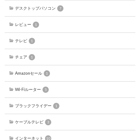
デスクトップパソコン
7
レビュー
1
テレビ
1
チェア
1
Amazonセール
1
Wi-Fiルーター
5
ブラックフライデー
1
ケーブルテレビ
3
インターネット
10