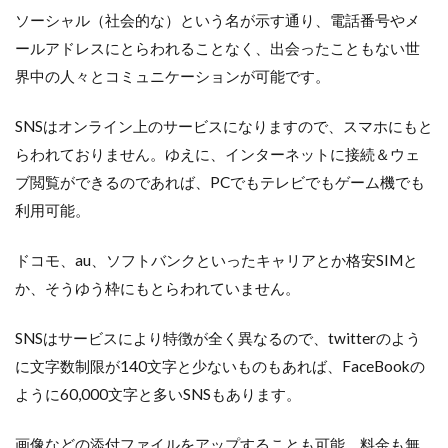
ソーシャル（社会的な）という名が示す通り、電話番号やメ
ールアドレスにとらわれることなく、出会ったこともない世
界中の人々とコミュニケーションが可能です。
SNSはオンライン上のサービスになりますので、スマホにもと
らわれておりません。ゆえに、インターネットに接続＆ウェ
ブ閲覧ができるのであれば、PCでもテレビでもゲーム機でも
利用可能。
ドコモ、au、ソフトバンクといったキャリアとか格安SIMと
か、そうゆう枠にもとらわれていません。
SNSはサービスにより特徴が全く異なるので、twitterのよう
に文字数制限が140文字と少ないものもあれば、FaceBookの
ように60,000文字と多いSNSもあります。
画像などの添付ファイルをアップすることも可能。料金も無