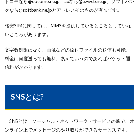
ドコモなら@docomo.ne.jp、auなら@ezweb.ne.jp、ソフトバン
クなら@softbank.ne.jpとアドレスそのものが有名です。
格安SIMに関しては、MMSを提供しているところとしていな
いところがあります。
文字数制限はなく、画像などの添付ファイルの送信も可能。
料金は何度送っても無料。あえていうのであればパケット通
信料がかかります。
SNSとは?
SNSとは、ソーシャル・ネットワーク・サービスの略で、オ
ンライン上でメッセージのやり取りができるサービスです。