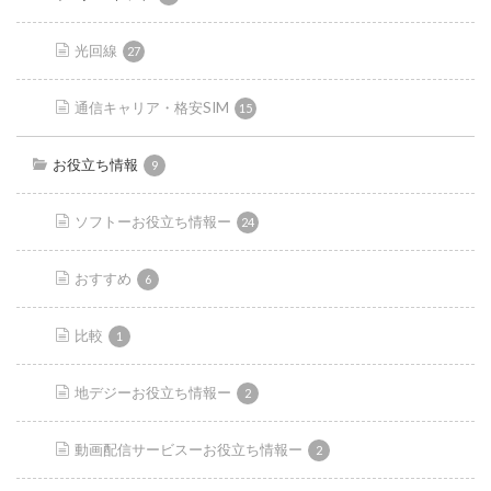
光回線
27
通信キャリア・格安SIM
15
お役立ち情報
9
ソフトーお役立ち情報ー
24
おすすめ
6
比較
1
地デジーお役立ち情報ー
2
動画配信サービスーお役立ち情報ー
2