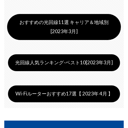
おすすめの光回線11選 キャリア＆地域別
[2023年3月]
光回線人気ランキング-ベスト10[2023年3月]
Wi-Fiルーターおすすめ17選【 2023年 4月 】