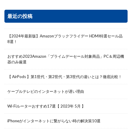
最近の投稿
【2024年最新版】Amazonブラックフライデー HDMI特選セール品
8選！
おすすめ2023Amazon「プライムデーセール対象商品」PC＆周辺機
器のみ厳選
【 AirPods 】第1世代・第2世代・第3世代の違いとは？徹底比較！
ケーブルテレビのインターネットが遅い理由
Wi-Fiルーターおすすめ17選【 2023年 5月 】
iPhoneがインターネットに繋がらない時の解決策10選