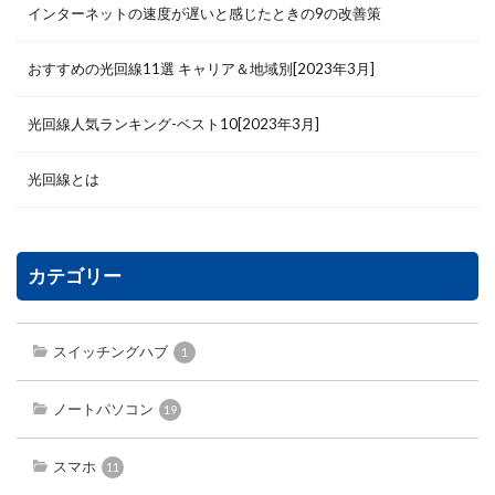
インターネットの速度が遅いと感じたときの9の改善策
おすすめの光回線11選 キャリア＆地域別[2023年3月]
光回線人気ランキング-ベスト10[2023年3月]
光回線とは
カテゴリー
スイッチングハブ
1
ノートパソコン
19
スマホ
11