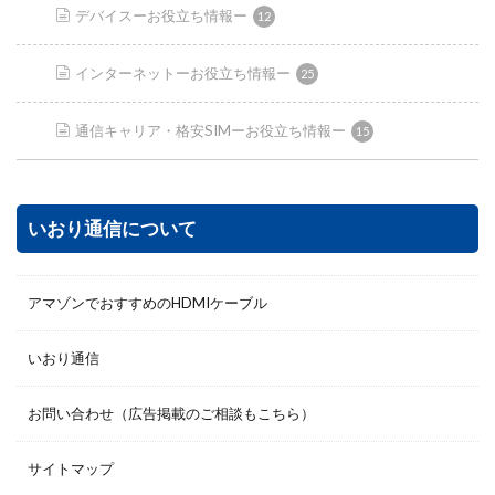
デバイスーお役立ち情報ー
12
インターネットーお役立ち情報ー
25
通信キャリア・格安SIMーお役立ち情報ー
15
いおり通信について
アマゾンでおすすめのHDMIケーブル
いおり通信
お問い合わせ（広告掲載のご相談もこちら）
サイトマップ