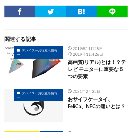
関連する記事
2019年11月25日
デバイスーお役立ち情報
2019年11月26日
ー
高画質(リアル)とは！？テ
レビ モニターに重要な５
つの要素
2021年2月23日
デバイスーお役立ち情報
ー
おサイフケータイ、
FeliCa、NFCの違いとは？