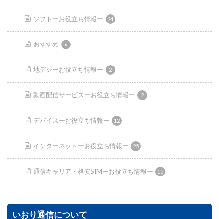
ソフトーお役立ち情報ー
24
おすすめ
6
地デジーお役立ち情報ー
2
動画配信サービスーお役立ち情報ー
2
デバイスーお役立ち情報ー
12
インターネットーお役立ち情報ー
25
通信キャリア・格安SIMーお役立ち情報ー
15
いおり通信について