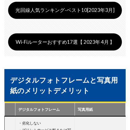
光回線人気ランキング-ベスト10[2023年3月]
Wi-Fiルーターおすすめ17選【 2023年 4月 】
デジタルフォトフレームと写真用
紙のメリットデメリット
デジタルフォトフレーム
写真用紙
・劣化しない