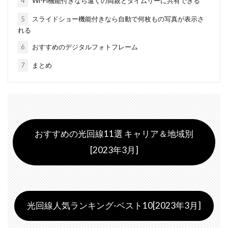
4
Wi-Fi機能付きなら遠くの両親とタイムリーに共有できる
5
スライドショー機能付きなら自動で何枚もの写真が表示さ
れる
6
おすすめのデジタルフォトフレーム
7
まとめ
おすすめの光回線11選 キャリア＆地域別
[2023年3月]
光回線人気ランキング-ベスト10[2023年3月]