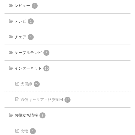
レビュー
1
テレビ
1
チェア
1
ケーブルテレビ
3
インターネット
10
光回線
27
通信キャリア・格安SIM
15
お役立ち情報
9
比較
1