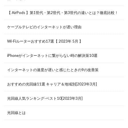
【 AirPods 】第1世代・第2世代・第3世代の違いとは？徹底比較！
ケーブルテレビのインターネットが遅い理由
Wi-Fiルーターおすすめ17選【 2023年 5月 】
iPhoneがインターネットに繋がらない時の解決策10選
インターネットの速度が遅いと感じたときの9の改善策
おすすめの光回線11選 キャリア＆地域別[2023年3月]
光回線人気ランキング-ベスト10[2023年3月]
光回線とは