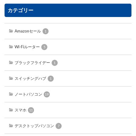
カテゴリー
Amazonセール
1
Wi-Fiルーター
5
ブラックフライデー
1
スイッチングハブ
1
ノートパソコン
19
スマホ
11
デスクトップパソコン
7