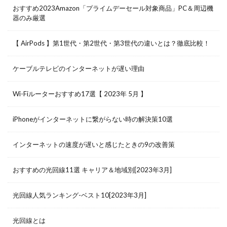
おすすめ2023Amazon「プライムデーセール対象商品」PC＆周辺機
器のみ厳選
【 AirPods 】第1世代・第2世代・第3世代の違いとは？徹底比較！
ケーブルテレビのインターネットが遅い理由
Wi-Fiルーターおすすめ17選【 2023年 5月 】
iPhoneがインターネットに繋がらない時の解決策10選
インターネットの速度が遅いと感じたときの9の改善策
おすすめの光回線11選 キャリア＆地域別[2023年3月]
光回線人気ランキング-ベスト10[2023年3月]
光回線とは