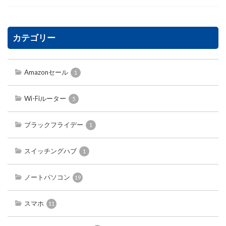
カテゴリー
Amazonセール
1
Wi-Fiルーター
5
ブラックフライデー
1
スイッチングハブ
1
ノートパソコン
19
スマホ
11