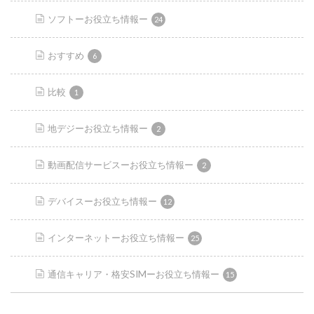
ソフトーお役立ち情報ー
24
おすすめ
6
比較
1
地デジーお役立ち情報ー
2
動画配信サービスーお役立ち情報ー
2
デバイスーお役立ち情報ー
12
インターネットーお役立ち情報ー
25
通信キャリア・格安SIMーお役立ち情報ー
15