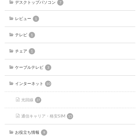
デスクトップパソコン
7
レビュー
1
テレビ
1
チェア
1
ケーブルテレビ
3
インターネット
10
光回線
27
通信キャリア・格安SIM
15
お役立ち情報
9