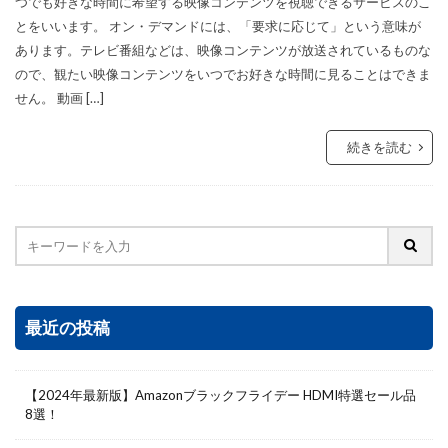
つでも好きな時間に希望する映像コンテンツを視聴できるサービスのこ
とをいいます。 オン・デマンドには、「要求に応じて」という意味が
あります。テレビ番組などは、映像コンテンツが放送されているものな
ので、観たい映像コンテンツをいつでお好きな時間に見ることはできま
せん。 動画 […]
続きを読む
最近の投稿
【2024年最新版】Amazonブラックフライデー HDMI特選セール品
8選！