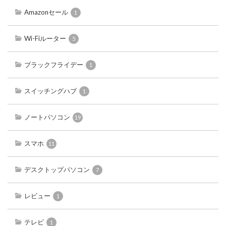
Amazonセール
1
Wi-Fiルーター
5
ブラックフライデー
1
スイッチングハブ
1
ノートパソコン
19
スマホ
11
デスクトップパソコン
7
レビュー
1
テレビ
1