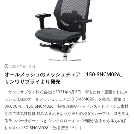
2021年6月2日
オールメッシュのメッシュチェア「150-SNCM026」
サンワサプライより発売
サンワサプライ株式会社は2021年6月2日、背もたれ・座面ともにメ
ッシュ仕様のオールメッシュチェア150-SNCM026」を発売。価格は
39,800円。 150-SNCM026 特徴 座面やヘッドレストもメッシュ素材
なので通気性抜群 包み込まれるような座り心地 S字カーブ状、腰を支え
るランバーサポートつき シンクロロッキング機能があるから体ものば
しやすい 150-SNCM026 仕様 型番 15 […]