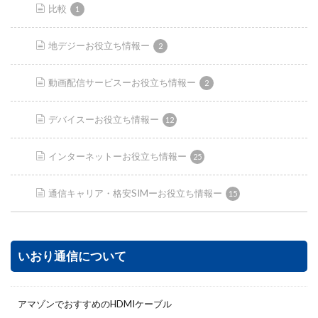
比較
1
地デジーお役立ち情報ー
2
動画配信サービスーお役立ち情報ー
2
デバイスーお役立ち情報ー
12
インターネットーお役立ち情報ー
25
通信キャリア・格安SIMーお役立ち情報ー
15
いおり通信について
アマゾンでおすすめのHDMIケーブル