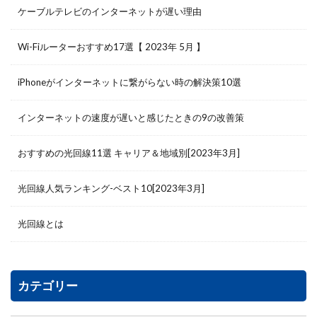
ケーブルテレビのインターネットが遅い理由
Wi-Fiルーターおすすめ17選【 2023年 5月 】
iPhoneがインターネットに繋がらない時の解決策10選
インターネットの速度が遅いと感じたときの9の改善策
おすすめの光回線11選 キャリア＆地域別[2023年3月]
光回線人気ランキング-ベスト10[2023年3月]
光回線とは
カテゴリー