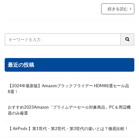
続きを読む
最近の投稿
【2024年最新版】Amazonブラックフライデー HDMI特選セール品
8選！
おすすめ2023Amazon「プライムデーセール対象商品」PC＆周辺機
器のみ厳選
【 AirPods 】第1世代・第2世代・第3世代の違いとは？徹底比較！