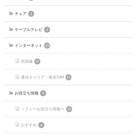
チェア
1
ケーブルテレビ
3
インターネット
10
光回線
27
通信キャリア・格安SIM
15
お役立ち情報
9
ソフトーお役立ち情報ー
24
おすすめ
6