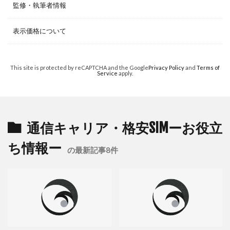
監修・執筆者情報
表示価格について
This site is protected by reCAPTCHA and the Google
Privacy Policy
and
Terms of
Service
apply.
通信キャリア・格安SIMーお役立
ち情報ー
の最新記事8件