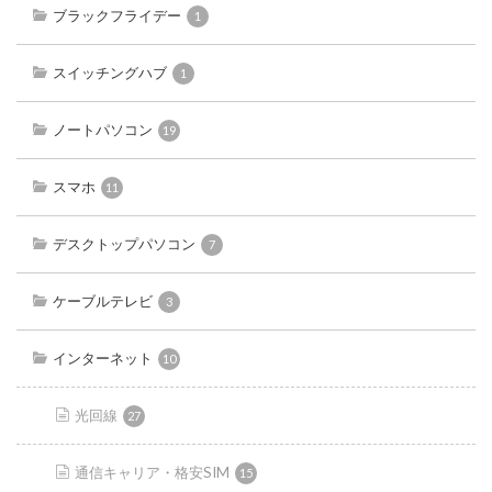
ブラックフライデー
1
スイッチングハブ
1
ノートパソコン
19
スマホ
11
デスクトップパソコン
7
ケーブルテレビ
3
インターネット
10
光回線
27
通信キャリア・格安SIM
15