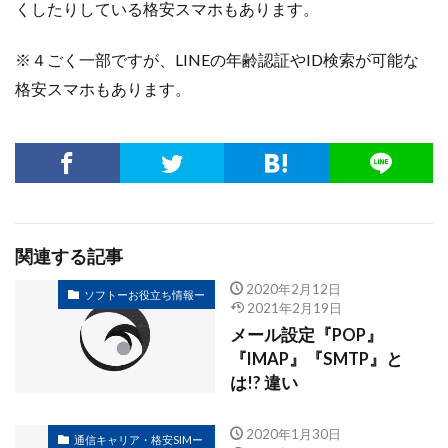
くしたりしている格安スマホもあります。
※４ごく一部ですが、LINEの年齢認証やID検索が可能な
格安スマホもあります。
関連する記事
2020年2月12日
ソフトーお役立ち情報ー
2021年2月19日
メール設定『POP』
『IMAP』『SMTP』と
は!? 違い
2020年1月30日
通信キャリア・格安SIMー