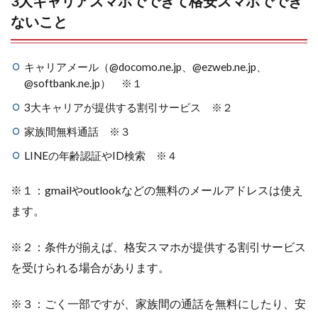
3大キャリアスマホでできて格安スマホででき
ないこと
キャリアメール（@docomo.ne.jp、@ezweb.ne.jp、
@softbank.ne.jp） ※１
3大キャリアが提供する割引サービス ※２
家族間無料通話 ※３
LINEの年齢認証やID検索 ※４
※１：gmailやoutlookなどの無料のメールアドレスは使え
ます。
※２：条件が揃えば、格安スマホが提供する割引サービス
を受けられる場合があります。
※３：ごく一部ですが、家族間の通話を無料にしたり、安