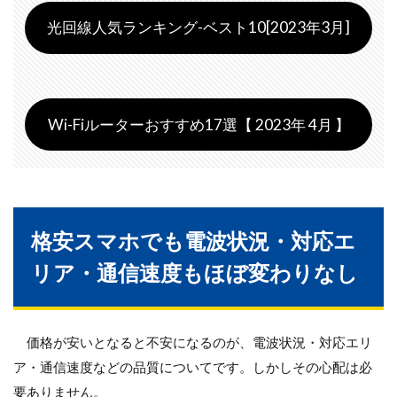
光回線人気ランキング-ベスト10[2023年3月]
Wi-Fiルーターおすすめ17選【 2023年 4月 】
格安スマホでも電波状況・対応エ
リア・通信速度もほぼ変わりなし
価格が安いとなると不安になるのが、電波状況・対応エリ
ア・通信速度などの品質についてです。しかしその心配は必
要ありません。