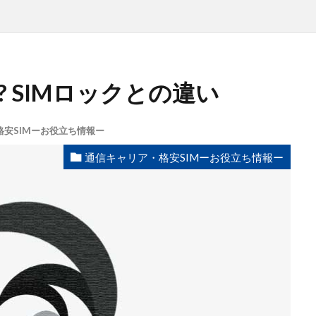
? SIMロックとの違い
安SIMーお役立ち情報ー
通信キャリア・格安SIMーお役立ち情報ー