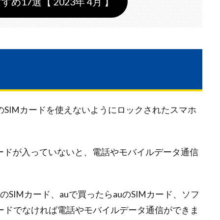
すめ17選【 2023年 4月 】
のSIMカードを使えないようにロックされたスマホ
カードが入っていないと、電話やモバイルデータ通信
SIMカード、auで買ったらauのSIMカード、ソフ
カードでなければ電話やモバイルデータ通信ができま