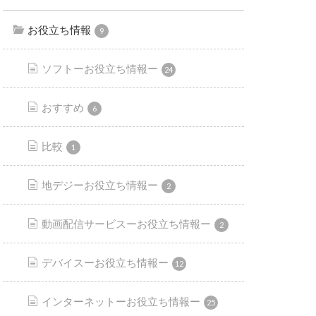
お役立ち情報
9
ソフトーお役立ち情報ー
24
おすすめ
6
比較
1
地デジーお役立ち情報ー
2
動画配信サービスーお役立ち情報ー
2
デバイスーお役立ち情報ー
12
インターネットーお役立ち情報ー
25