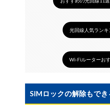
おすすめの光回線11選 
光回線人気ランキング
Wi-Fiルーターおす
SIMロックの解除もでき