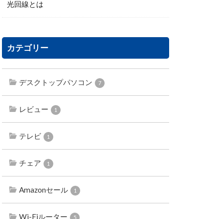
光回線とは
カテゴリー
デスクトップパソコン
7
レビュー
1
テレビ
1
チェア
1
Amazonセール
1
Wi-Fiルーター
5