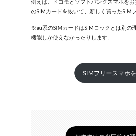
例えば、ドコモとソフトバンクスマホをお
のSIMカードを抜いて、新しく買ったSI
※au系のSIMカードはSIMロックとは別の
機能しか使えなかったりします。
SIMフリースマホ