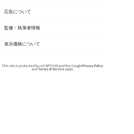
広告について
監修・執筆者情報
表示価格について
This site is protected by reCAPTCHA and the Google
Privacy Policy
and
Terms of Service
apply.