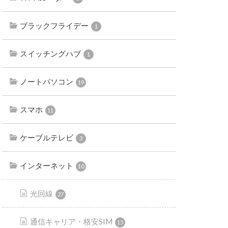
ブラックフライデー
1
スイッチングハブ
1
ノートパソコン
19
スマホ
11
ケーブルテレビ
3
インターネット
10
光回線
27
通信キャリア・格安SIM
15