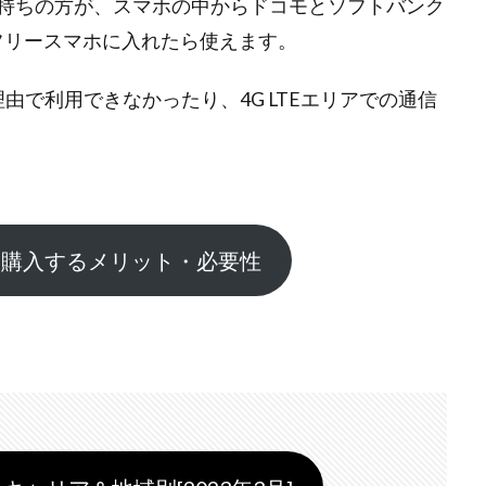
持ちの方が、スマホの中からドコモとソフトバンク
Mフリースマホに入れたら使えます。
理由で利用できなかったり、4G LTEエリアでの通信
を購入するメリット・必要性