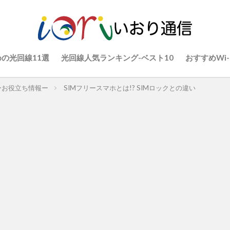
の光回線11選
光回線人気ランキング-ベスト10
おすすめWi-
ーお役立ち情報ー
SIMフリースマホとは!? SIMロックとの違い