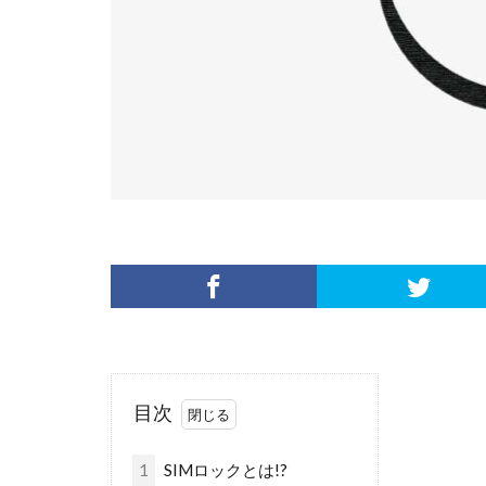
目次
1
SIMロックとは!?