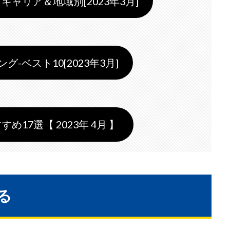
キャリア＆地域別[2023年3月]
-ベスト10[2023年3月]
すめ17選【 2023年 4月 】
る