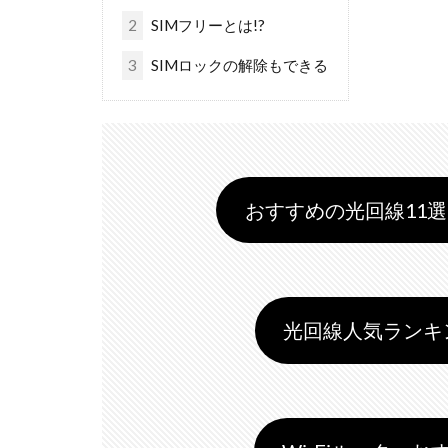
2
SIMフリーとは!?
3
SIMロックの解除もできる
おすすめの光回線11選 
光回線人気ランキング