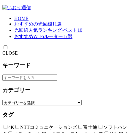
HOME
おすすめの光回線11選
光回線人気ランキング-ベスト10
おすすめWi-Fiルーター17選
CLOSE
キーワード
カテゴリー
タグ
4K
NTTコミュニケーションズ
富士通
ソフトバン