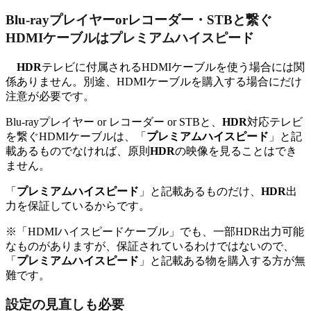
Blu-rayプレイヤーorレコーダー・STBと繋ぐ
HDMIケーブルはプレミアムハイスピード
HDR
テレビに付属されるHDMIケーブルを使う場合には関
係ありません。別途、HDMIケーブルを購入する場合にだけ
注意が必要です。
Blu-rayプレイヤー or レコーダー or STBと、
HDR
対応テレビ
を繋ぐHDMIケーブルは、「
プレミアムハイスピード
」と記
載あるものでなければ、原則
HDR
の映像を見ることはでき
ません。
「
プレミアムハイスピード
」と記載あるものだけ、
HDR
出
力を保証しているからです。
※「HDMIハイスピードケーブル」でも、一部HDR出力可能
なものがありますが、保証されているわけではないので、
「
プレミアムハイスピード
」と記載ある物を購入する方が無
難です。
設定の見直しも必要