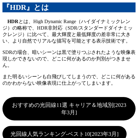
『HDR』とは
HDR
とは、High Dynamic Range（ハイダイナミックレン
ジ）の略称で、HDR非対応（SDR/スタンダードダイナミッ
クレンジ）に比べて、最大輝度と最低輝度の差非常に大き
い、より自然でリアルな描写を可能とする表示技術です。
SDRの場合、暗いシーンは黒で塗りつぶされたような映像表
現しかできないので、どこに何があるのか判別がつきませ
ん。
また明るいシーンも白飛びしてしまうので、どこに何がある
のかわからない映像表現に仕上がってしまいます。
おすすめの光回線11選 キャリア＆地域別[2023
年3月]
光回線人気ランキング-ベスト10[2023年3月]