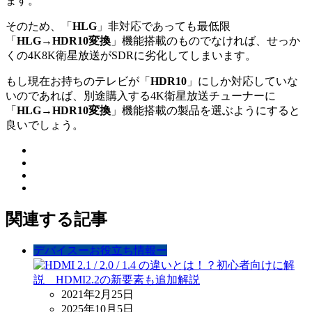
ます。
そのため、「
HLG
」非対応であっても最低限
「
HLG→HDR10変換
」機能搭載のものでなければ、せっか
くの4K8K衛星放送がSDRに劣化してしまいます。
もし現在お持ちのテレビが「
HDR10
」にしか対応していな
いのであれば、別途購入する4K衛星放送チューナーに
「
HLG→HDR10変換
」機能搭載の製品を選ぶようにすると
良いでしょう。
関連する記事
デバイスーお役立ち情報ー
2021年2月25日
2025年10月5日