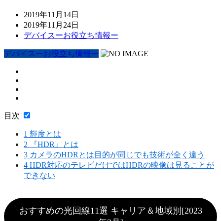
2019年11月14日
2019年11月24日
デバイスーお役立ち情報ー
デバイスーお役立ち情報ー
目次
1
輝度とは
2
『HDR』とは
3
カメラのHDRとは目的が同じでも技術が全く違う
4
HDR対応のテレビだけではHDRの映像は見ることが
できない
おすすめの光回線11選 キャリア＆地域別[2023