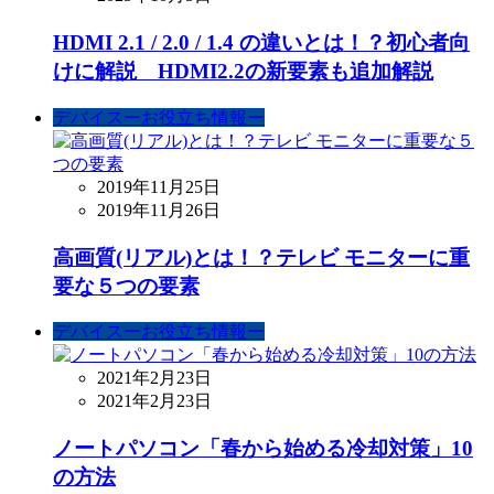
HDMI 2.1 / 2.0 / 1.4 の違いとは！？初心者向
けに解説 HDMI2.2の新要素も追加解説
デバイスーお役立ち情報ー
2019年11月25日
2019年11月26日
高画質(リアル)とは！？テレビ モニターに重
要な５つの要素
デバイスーお役立ち情報ー
2021年2月23日
2021年2月23日
ノートパソコン「春から始める冷却対策」10
の方法