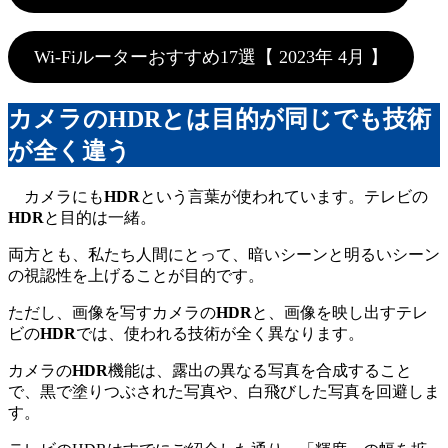
Wi-Fiルーターおすすめ17選【 2023年 4月 】
カメラのHDRとは目的が同じでも技術
が全く違う
カメラにも
HDR
という言葉が使われています。テレビの
HDR
と目的は一緒。
両方とも、私たち人間にとって、暗いシーンと明るいシーン
の視認性を上げることが目的です。
ただし、画像を写すカメラの
HDR
と、画像を映し出すテレ
ビの
HDR
では、使われる技術が全く異なります。
カメラの
HDR
機能は、露出の異なる写真を合成すること
で、黒で塗りつぶされた写真や、白飛びした写真を回避しま
す。