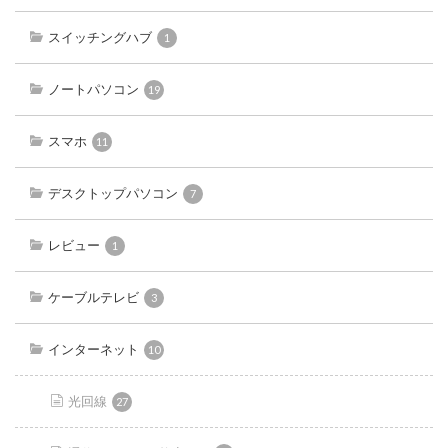
スイッチングハブ
1
ノートパソコン
19
スマホ
11
デスクトップパソコン
7
レビュー
1
ケーブルテレビ
3
インターネット
10
光回線
27