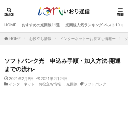
HOME
おすすめの光回線11選
光回線人気ランキング-ベスト10
HOME
お役立ち情報
インターネットーお役立ち情報ー
ソ
ソフトバンク光 申込み手順・加入方法-開通
までの流れ-
2021年2月9日
2021年2月24日
インターネットーお役立ち情報ー
,
光回線
ソフトバンク