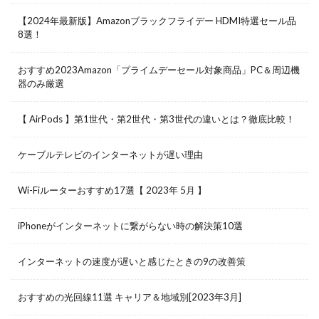
【2024年最新版】Amazonブラックフライデー HDMI特選セール品
8選！
おすすめ2023Amazon「プライムデーセール対象商品」PC＆周辺機
器のみ厳選
【 AirPods 】第1世代・第2世代・第3世代の違いとは？徹底比較！
ケーブルテレビのインターネットが遅い理由
Wi-Fiルーターおすすめ17選【 2023年 5月 】
iPhoneがインターネットに繋がらない時の解決策10選
インターネットの速度が遅いと感じたときの9の改善策
おすすめの光回線11選 キャリア＆地域別[2023年3月]