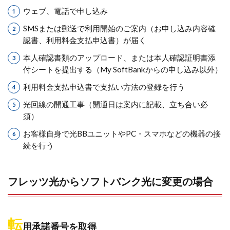
ウェブ、電話で申し込み
SMSまたは郵送で利用開始のご案内（お申し込み内容確
認書、利用料金支払申込書）が届く
本人確認書類のアップロード、または本人確認証明書添
付シートを提出する（My SoftBankからの申し込み以外）
利用料金支払申込書で支払い方法の登録を行う
光回線の開通工事（開通日は案内に記載、立ち合い必
須）
お客様自身で光BBユニットやPC・スマホなどの機器の接
続を行う
フレッツ光からソフトバンク光に変更の場合
転
用承諾番号を取得