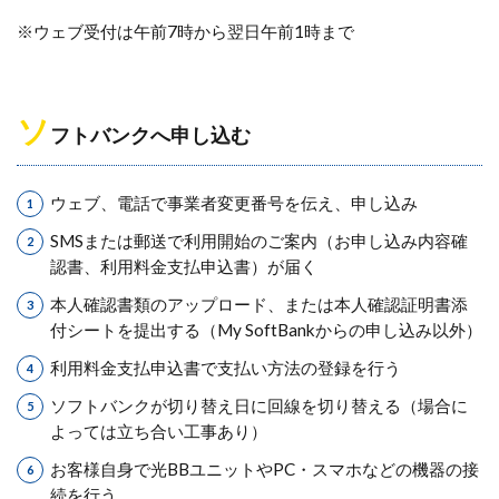
※ウェブ受付は午前7時から翌日午前1時まで
ソ
フトバンクへ申し込む
ウェブ、電話で事業者変更番号を伝え、申し込み
SMSまたは郵送で利用開始のご案内（お申し込み内容確
認書、利用料金支払申込書）が届く
本人確認書類のアップロード、または本人確認証明書添
付シートを提出する（My SoftBankからの申し込み以外）
利用料金支払申込書で支払い方法の登録を行う
ソフトバンクが切り替え日に回線を切り替える（場合に
よっては立ち合い工事あり）
お客様自身で光BBユニットやPC・スマホなどの機器の接
続を行う