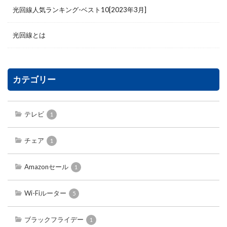
光回線人気ランキング-ベスト10[2023年3月]
光回線とは
カテゴリー
テレビ
1
チェア
1
Amazonセール
1
Wi-Fiルーター
5
ブラックフライデー
1