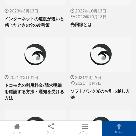
2023年3月13日
2022年10月13日
2022年10月13日
インターネットの速度が遅いと
光回線とは
感じたときの9の改善策
2021年3月31日
2021年3月9日
2021年3月9日
ドコモ光の利用料金/請求明細
ソフトバンク光のお引っ越し方
を確認する方法・通知を受ける
法
方法
ホーム
シェア
メニュー
TOPへ