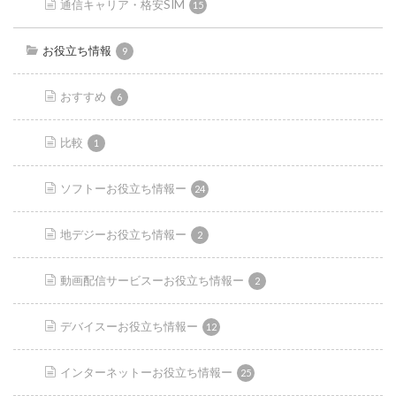
通信キャリア・格安SIM
15
お役立ち情報
9
おすすめ
6
比較
1
ソフトーお役立ち情報ー
24
地デジーお役立ち情報ー
2
動画配信サービスーお役立ち情報ー
2
デバイスーお役立ち情報ー
12
インターネットーお役立ち情報ー
25