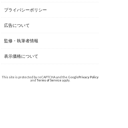
プライバシーポリシー
広告について
監修・執筆者情報
表示価格について
This site is protected by reCAPTCHA and the Google
Privacy Policy
and
Terms of Service
apply.