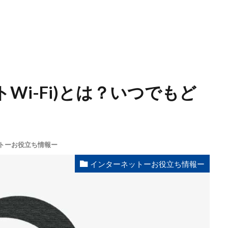
トWi-Fi)とは？いつでもど
トーお役立ち情報ー
インターネットーお役立ち情報ー