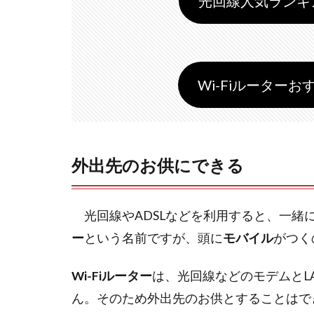
光回線人気ランキング
Wi-Fiルーターおす
外出先のお供にできる
光回線やADSLなどを利用すると、一緒
ー
という名前ですが、頭に
モバイル
がつく
Wi-Fiルーター
は、光回線などのモデムとL
ん。そのため外出先のお供とすることはで