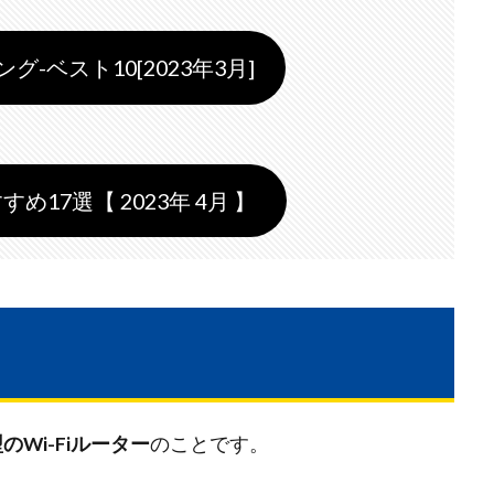
-ベスト10[2023年3月]
すめ17選【 2023年 4月 】
のWi-Fiルーター
のことです。