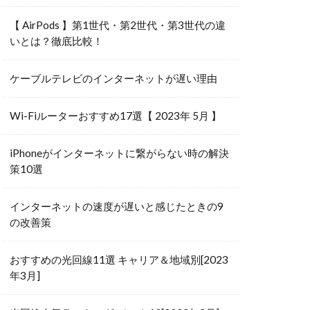
【 AirPods 】第1世代・第2世代・第3世代の違
いとは？徹底比較！
ケーブルテレビのインターネットが遅い理由
Wi-Fiルーターおすすめ17選【 2023年 5月 】
iPhoneがインターネットに繋がらない時の解決
策10選
インターネットの速度が遅いと感じたときの9
の改善策
おすすめの光回線11選 キャリア＆地域別[2023
年3月]