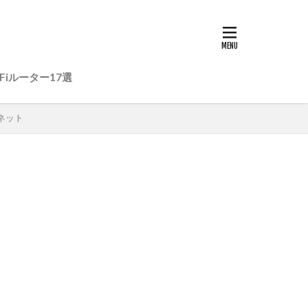
Fiルーター17選
ーネット