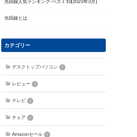
光回線人気ランキング-ベスト10[2023年3月]
光回線とは
カテゴリー
デスクトップパソコン
7
レビュー
1
テレビ
1
チェア
1
Amazonセール
1