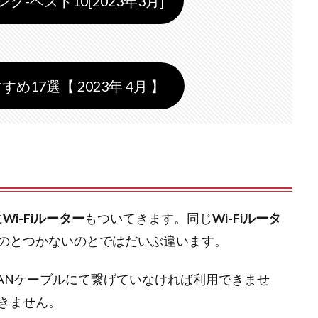
-ベスト10[2023年3月]
すめ17選【 2023年 4月 】
に
Wi-Fiルーター
もついてきます。同じ
Wi-Fiルータ
のとつかないのとではだいぶ違います。
ANケーブルにて繋げていなければ利用できませ
きません。