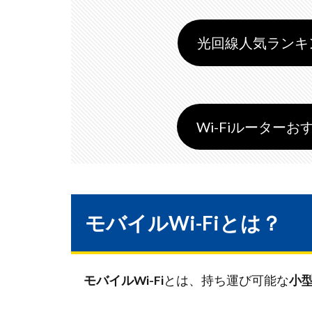
光回線人気ランキング
Wi-Fiルーターおす
モバイルWi-Fiとは？
モバイルWi-Fi
とは、持ち運び可能な
小型