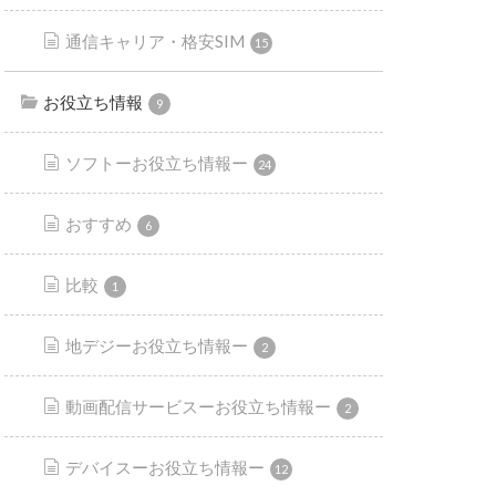
通信キャリア・格安SIM
15
お役立ち情報
9
ソフトーお役立ち情報ー
24
おすすめ
6
比較
1
地デジーお役立ち情報ー
2
動画配信サービスーお役立ち情報ー
2
デバイスーお役立ち情報ー
12