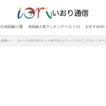
の光回線11選
光回線人気ランキング-ベスト10
おすすめWi-
ち情報ー
モバイルWi-Fi(ポケットWi-Fi)とは？いつでもどこでもインタ