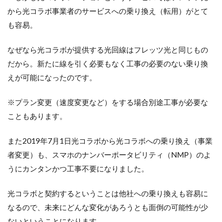
から光コラボ事業者のサービスへの乗り換え（転用）がとて
も容易。
なぜなら光コラボが提供する光回線はフレッツ光と同じもの
だから。新たに線を引く必要もなく工事の必要のない乗り換
えが可能になったのです。
※プラン変更（速度変更など）をする場合別途工事が必要な
こともあります。
また2019年7月1日光コラボから光コラボへの乗り換え（事業
者変更）も、スマホのナンバーポータビリティ（NMP）のよ
うにカンタンかつ工事不要になりました。
光コラボと契約するということは他社への乗り換えも容易に
なるので、未来にどんな変化があろうとも面倒の可能性が少
ないということになります。