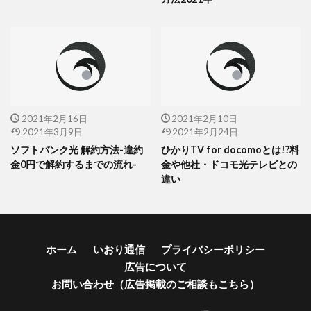
2021年2月16日
2021年2月10日
2021年3月9日
2021年2月24日
ソフトバンク光 解約方法-違約
ひかりTV for docomoとは!?料
金0円で解約するまでの流れ-
金や他社・ドコモ光テレビとの
違い
ホーム
いおり通信
プライバシーポリシー
広告について
お問い合わせ（広告掲載のご相談もこちら）