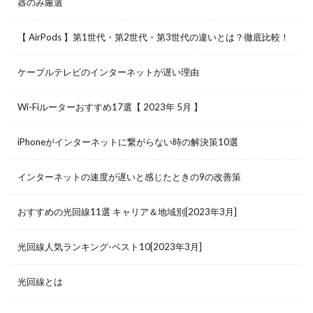
器のみ厳選
【 AirPods 】第1世代・第2世代・第3世代の違いとは？徹底比較！
ケーブルテレビのインターネットが遅い理由
Wi-Fiルーターおすすめ17選【 2023年 5月 】
iPhoneがインターネットに繋がらない時の解決策10選
インターネットの速度が遅いと感じたときの9の改善策
おすすめの光回線11選 キャリア＆地域別[2023年3月]
光回線人気ランキング-ベスト10[2023年3月]
光回線とは