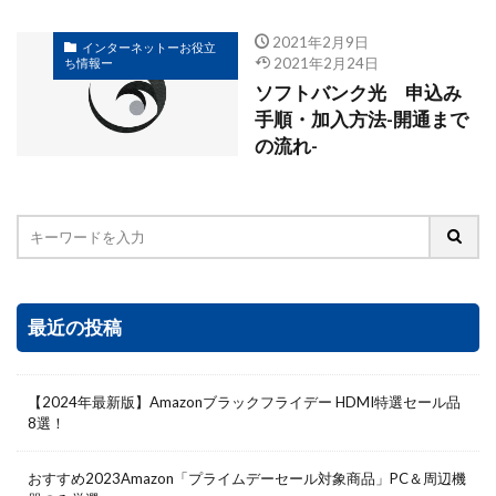
2021年2月9日
インターネットーお役立
2021年2月24日
ち情報ー
ソフトバンク光 申込み
手順・加入方法-開通まで
の流れ-
最近の投稿
【2024年最新版】Amazonブラックフライデー HDMI特選セール品
8選！
おすすめ2023Amazon「プライムデーセール対象商品」PC＆周辺機