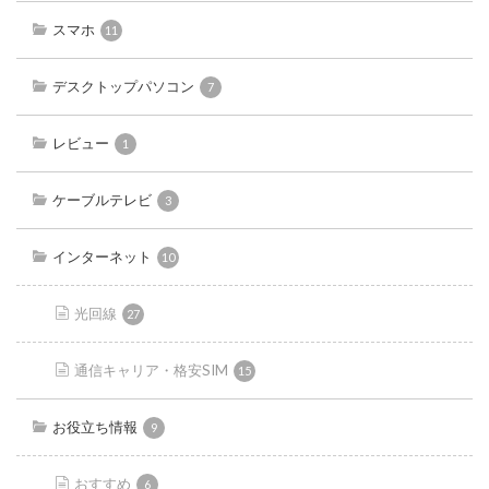
スマホ
11
デスクトップパソコン
7
レビュー
1
ケーブルテレビ
3
インターネット
10
光回線
27
通信キャリア・格安SIM
15
お役立ち情報
9
おすすめ
6