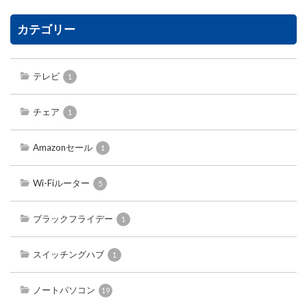
カテゴリー
テレビ
1
チェア
1
Amazonセール
1
Wi-Fiルーター
5
ブラックフライデー
1
スイッチングハブ
1
ノートパソコン
19