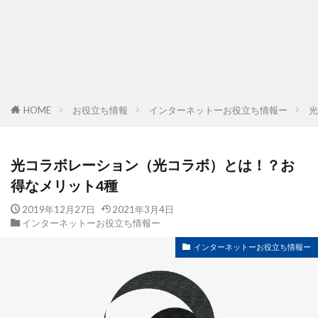
HOME
お役立ち情報
インターネットーお役立ち情報ー
光
光コラボレーション（光コラボ）とは！？お
得なメリット4種
2019年12月27日
2021年3月4日
インターネットーお役立ち情報ー
インターネットーお役立ち情報ー