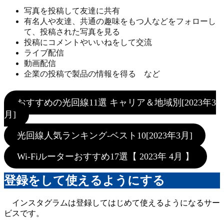
写真を投稿して友達に共有
有名人や友達、共通の趣味をもつ人などをフォローし
て、投稿された写真を見る
投稿にコメントやいいねをして交流
ライブ配信
動画配信
企業の投稿で製品の情報を得る など
おすすめの光回線11選 キャリア＆地域別[2023年3
月]
光回線人気ランキング-ベスト10[2023年3月]
Wi-Fiルーターおすすめ17選【 2023年 4月 】
登録をして使えるようにする
インスタグラムは登録してはじめて使えるようになるサー
ビスです。