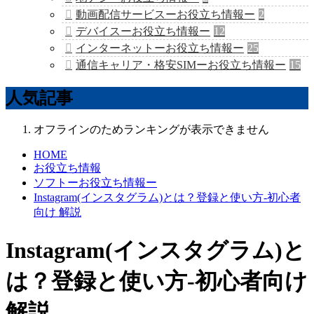
動画配信サービスーお役立ち情報ー
2
デバイスーお役立ち情報ー
12
インターネットーお役立ち情報ー
25
通信キャリア・格安SIMーお役立ち情報ー
15
人気記事
オフラインのためランキングが表示できません
HOME
お役立ち情報
ソフトーお役立ち情報ー
Instagram(インスタグラム)とは？登録と使い方-初心者
向け 解説
Instagram(インスタグラム)と
は？登録と使い方-初心者向け
解説