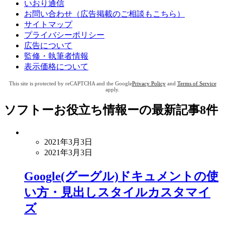
いおり通信
お問い合わせ（広告掲載のご相談もこちら）
サイトマップ
プライバシーポリシー
広告について
監修・執筆者情報
表示価格について
This site is protected by reCAPTCHA and the Google
Privacy Policy
and
Terms of Service
apply.
ソフトーお役立ち情報ー
の最新記事8件
2021年3月3日
2021年3月3日
Google(グーグル)ドキュメントの使
い方・見出しスタイルカスタマイ
ズ