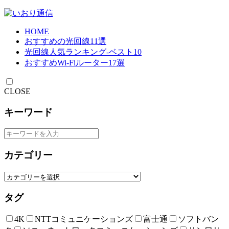
HOME
おすすめの光回線11選
光回線人気ランキング-ベスト10
おすすめWi-Fiルーター17選
CLOSE
キーワード
カテゴリー
タグ
4K
NTTコミュニケーションズ
富士通
ソフトバン