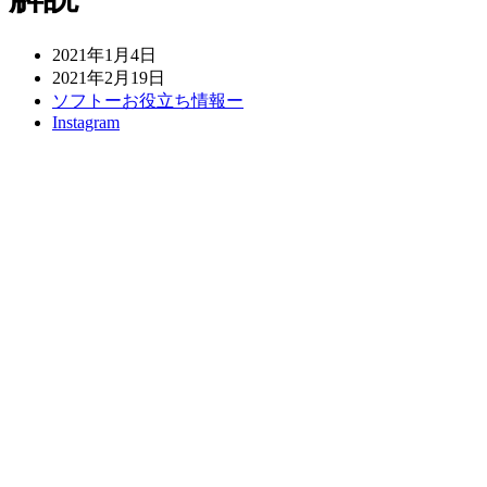
2021年1月4日
2021年2月19日
ソフトーお役立ち情報ー
Instagram