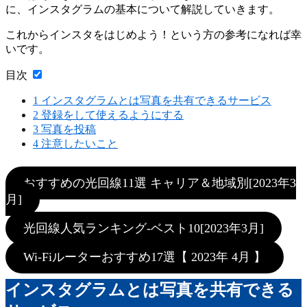
に、インスタグラムの基本について解説していきます。
これからインスタをはじめよう！という方の参考になれば幸
いです。
目次
1
インスタグラムとは写真を共有できるサービス
2
登録をして使えるようにする
3
写真を投稿
4
注意したいこと
おすすめの光回線11選 キャリア＆地域別[2023年3
月]
光回線人気ランキング-ベスト10[2023年3月]
Wi-Fiルーターおすすめ17選【 2023年 4月 】
インスタグラムとは写真を共有できる