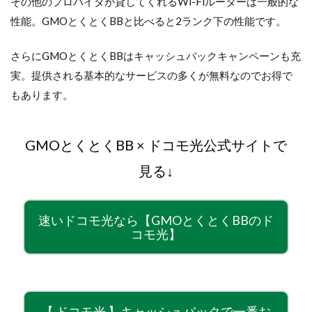
その他のプロバイダが貸してくれるWi-Fiルーターは一般的な
性能。GMOとくとくBBと比べると2ランク下の性能です。
さらにGMOとくとくBBはキャッシュバックキャンペーンも充
実。提供される基本的なサービスの多くが無料なのでお得で
もあります。
GMOとくとくBB × ドコモ光公式サイトで
見る↓
速いドコモ光なら【GMOとくとくBBのド
コモ光】
【 ドコモ光 】キャッシュバックで一番お