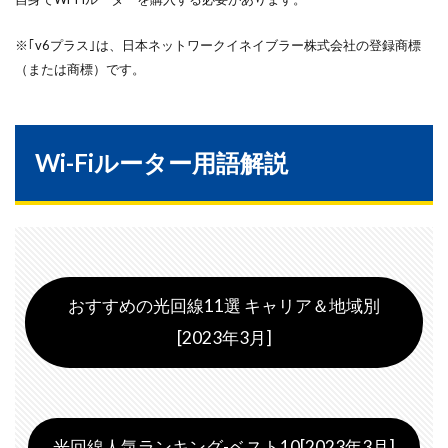
※｢v6プラス｣は、日本ネットワークイネイブラー株式会社の登録商標
（または商標）です。
Wi-Fiルーター用語解説
おすすめの光回線11選 キャリア＆地域別
[2023年3月]
光回線人気ランキング-ベスト10[2023年3月]