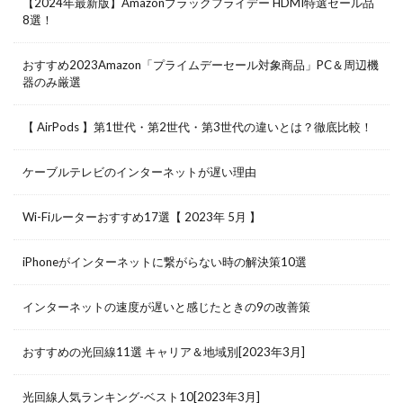
【2024年最新版】Amazonブラックフライデー HDMI特選セール品
8選！
おすすめ2023Amazon「プライムデーセール対象商品」PC＆周辺機
器のみ厳選
【 AirPods 】第1世代・第2世代・第3世代の違いとは？徹底比較！
ケーブルテレビのインターネットが遅い理由
Wi-Fiルーターおすすめ17選【 2023年 5月 】
iPhoneがインターネットに繋がらない時の解決策10選
インターネットの速度が遅いと感じたときの9の改善策
おすすめの光回線11選 キャリア＆地域別[2023年3月]
光回線人気ランキング-ベスト10[2023年3月]