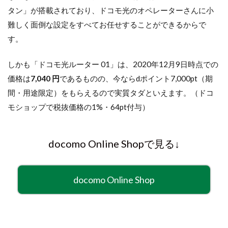
タン」が搭載されており、ドコモ光のオペレーターさんに小
難しく面倒な設定をすべてお任せすることができるからで
す。
しかも「ドコモ光ルーター 01」は、2020年12月9日時点での
価格は
7,040 円
であるものの、今ならdポイント7,000pt（期
間・用途限定）をもらえるので実質タダといえます。（ドコ
モショップで税抜価格の1%・64pt付与）
docomo Online Shopで見る↓
docomo Online Shop