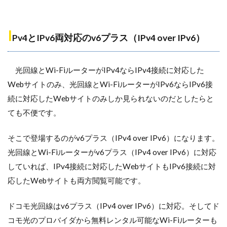
I
Pv4とIPv6両対応のv6プラス（IPv4 over IPv6）
光回線とWi-FiルーターがIPv4ならIPv4接続に対応した
Webサイトのみ、光回線とWi-FiルーターがIPv6ならIPv6接
続に対応したWebサイトのみしか見られないのだとしたらと
ても不便です。
そこで登場するのがv6プラス（IPv4 over IPv6）になります。
光回線とWi-Fiルーターがv6プラス（IPv4 over IPv6）に対応
していれば、IPv4接続に対応したWebサイトもIPv6接続に対
応したWebサイトも両方閲覧可能です。
ドコモ光回線はv6プラス（IPv4 over IPv6）に対応。そしてド
コモ光のプロバイダから無料レンタル可能なWi-Fiルーターも