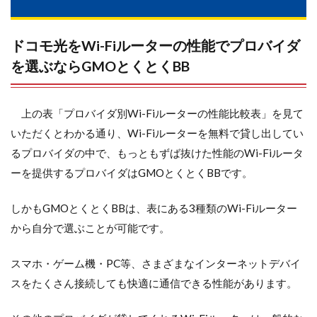
ドコモ光をWi-Fiルーターの性能でプロバイダ
を選ぶならGMOとくとくBB
上の表「プロバイダ別Wi-Fiルーターの性能比較表」を見て
いただくとわかる通り、Wi-Fiルーターを無料で貸し出してい
るプロバイダの中で、もっともずば抜けた性能のWi-Fiルータ
ーを提供するプロバイダはGMOとくとくBBです。
しかもGMOとくとくBBは、表にある3種類のWi-Fiルーター
から自分で選ぶことが可能です。
スマホ・ゲーム機・PC等、さまざまなインターネットデバイ
スをたくさん接続しても快適に通信できる性能があります。