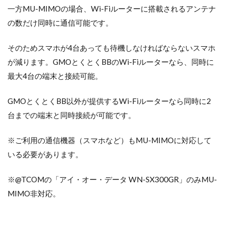
一方MU-MIMOの場合、Wi-Fiルーターに搭載されるアンテナ
の数だけ同時に通信可能です。
そのためスマホが4台あっても待機しなければならないスマホ
が減ります。GMOとくとくBBのWi-Fiルーターなら、同時に
最大4台の端末と接続可能。
GMOとくとくBB以外が提供するWi-Fiルーターなら同時に2
台までの端末と同時接続が可能です。
※ご利用の通信機器（スマホなど）もMU-MIMOに対応して
いる必要があります。
※@TCOMの「アイ・オー・データ WN-SX300GR」のみMU-
MIMO非対応。