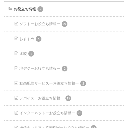
お役立ち情報
9
ソフトーお役立ち情報ー
24
おすすめ
6
比較
1
地デジーお役立ち情報ー
2
動画配信サービスーお役立ち情報ー
2
デバイスーお役立ち情報ー
12
インターネットーお役立ち情報ー
25
通信キャリア・格安SIMーお役立ち情報ー
15