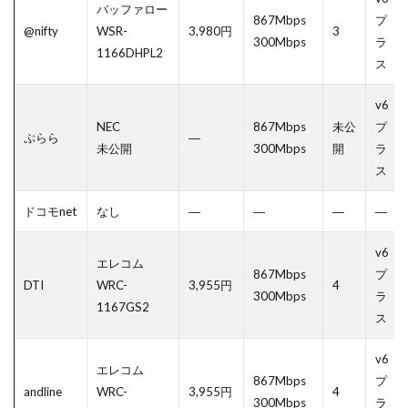
バッファロー
867Mbps
プ
@nifty
WSR-
3,980円
3
300Mbps
ラ
1166DHPL2
ス
v6
NEC
867Mbps
未公
プ
ぷらら
―
未公開
300Mbps
開
ラ
ス
ドコモnet
なし
―
―
―
―
v6
エレコム
867Mbps
プ
DTI
WRC-
3,955円
4
300Mbps
ラ
1167GS2
ス
v6
エレコム
867Mbps
プ
andline
WRC-
3,955円
4
300Mbps
ラ