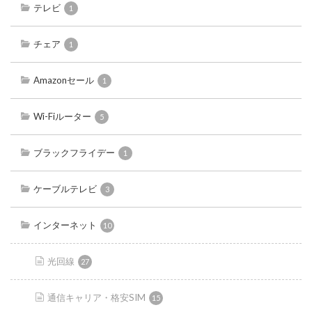
テレビ
1
チェア
1
Amazonセール
1
Wi-Fiルーター
5
ブラックフライデー
1
ケーブルテレビ
3
インターネット
10
光回線
27
通信キャリア・格安SIM
15