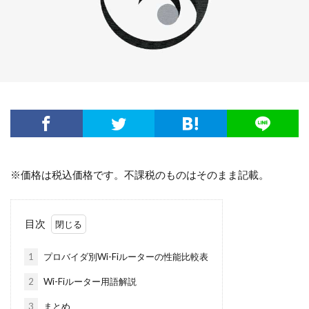
※価格は税込価格です。不課税のものはそのまま記載。
目次
1
プロバイダ別Wi-Fiルーターの性能比較表
2
Wi-Fiルーター用語解説
3
まとめ