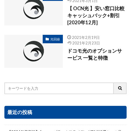
2021年3月1日
【 OCN光 】安い窓口比較
キャッシュバック+割引
[2020年12月]
2021年2月19日
光回線
2021年2月23日
ドコモ光のオプションサ
ービス 一覧と特徴
最近の投稿