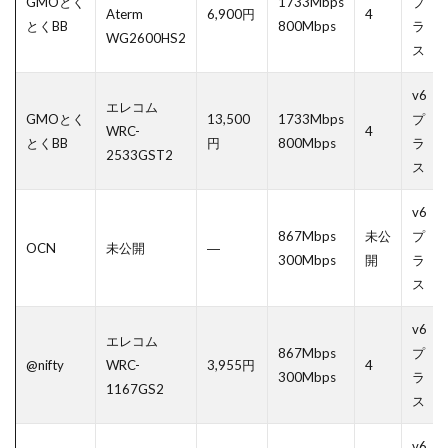
GMOとく
1733Mbps
プ
Aterm
6,900円
4
とくBB
800Mbps
ラ
WG2600HS2
ス
v6
エレコム
GMOとく
13,500
1733Mbps
プ
WRC-
4
とくBB
円
800Mbps
ラ
2533GST2
ス
v6
867Mbps
未公
プ
OCN
未公開
―
300Mbps
開
ラ
ス
v6
エレコム
867Mbps
プ
@nifty
WRC-
3,955円
4
300Mbps
ラ
1167GS2
ス
v6