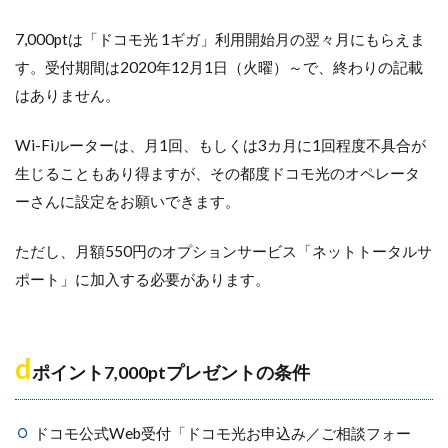
7,000ptは「ドコモ光 1ギガ」利用開始月の翌々月にもらえま
す。受付期間は2020年12月1日（火曜）～で、終わりの記載
はありません。
Wi-Fiルーターは、月1回、もしくは3カ月に1回程度不具合が
生じることもあり得ますが、その都度ドコモ光のオペレータ
ーさんに設定をお願いできます。
ただし、月額550円のオプションサービス「ネットトータルサ
ポート」に加入する必要があります。
d
ポイント7,000ptプレゼントの条件
ドコモ公式Web受付「ドコモ光お申込み／ご相談フォー