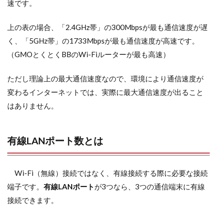
速です。
上の表の場合、「2.4GHz帯」の300Mbpsが最も通信速度が遅
く、「5GHz帯」の1733Mbpsが最も通信速度が高速です。
（GMOとくとくBBのWi-Fiルーターが最も高速）
ただし理論上の最大通信速度なので、環境により通信速度が
変わるインターネットでは、実際に最大通信速度が出ること
はありません。
有線LANポート数
とは
Wi-Fi（無線）接続ではなく、有線接続する際に必要な接続
端子です。
有線LANポート
が3つなら、3つの通信端末に有線
接続できます。